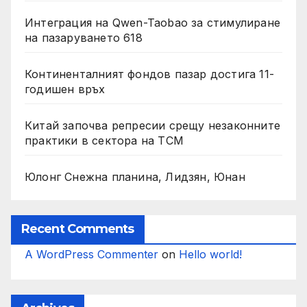
Интеграция на Qwen-Taobao за стимулиране
на пазаруването 618
Континенталният фондов пазар достига 11-
годишен връх
Китай започва репресии срещу незаконните
практики в сектора на TCM
Юлонг Снежна планина, Лидзян, Юнан
Recent Comments
A WordPress Commenter
on
Hello world!