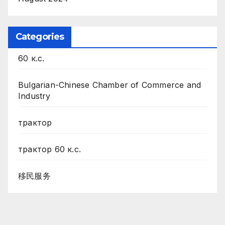
Categories
60 к.с.
Bulgarian-Chinese Chamber of Commerce and
Industry
трактор
трактор 60 к.с.
移民服务