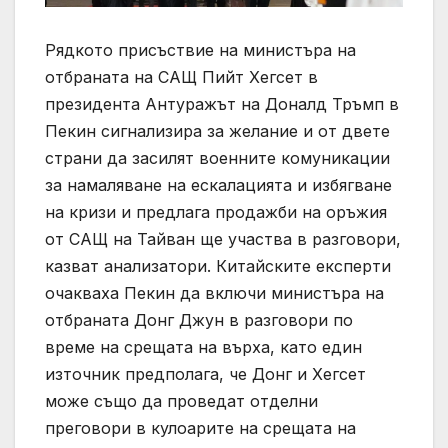
Рядкото присъствие на министъра на
отбраната на САЩ Пийт Хегсет в
президента Антуражът на Доналд Тръмп в
Пекин сигнализира за желание и от двете
страни да засилят военните комуникации
за намаляване на ескалацията и избягване
на кризи и предлага продажби на оръжия
от САЩ на Тайван ще участва в разговори,
казват анализатори. Китайските експерти
очакваха Пекин да включи министъра на
отбраната Донг Джун в разговори по
време на срещата на върха, като един
източник предполага, че Донг и Хегсет
може също да проведат отделни
преговори в кулоарите на срещата на