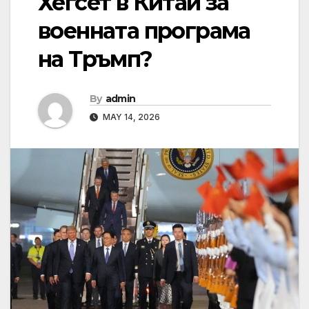
Хегсет в Китай за
военната програма
на Тръмп?
By
admin
MAY 14, 2026