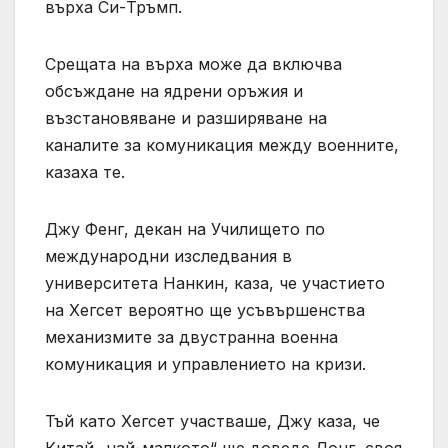
върха Си-Тръмп.
Срещата на върха може да включва
обсъждане на ядрени оръжия и
възстановяване и разширяване на
каналите за комуникация между военните,
казаха те.
Джу Фенг, декан на Училището по
международни изследвания в
университета Нанкин, каза, че участието
на Хегсет вероятно ще усъвършенства
механизмите за двустранна военна
комуникация и управлението на кризи.
Тъй като Хегсет участваше, Джу каза, че