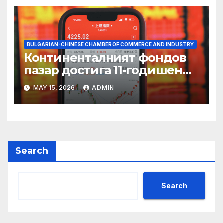
BULGARIAN-CHINESE CHAMBER OF COMMERCE AND INDUSTRY
Континенталният фондов
пазар достига 11-годишен
връх
MAY 15, 2026
ADMIN
Search
Search