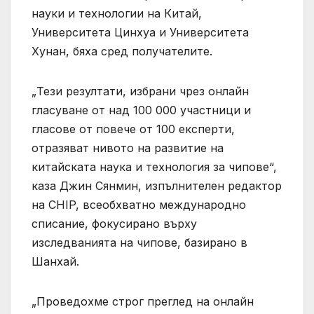
науки и технологии на Китай,
Университета Цинхуа и Университета
Хунан, бяха сред получателите.
„Тези резултати, избрани чрез онлайн
гласуване от над 100 000 участници и
гласове от повече от 100 експерти,
отразяват нивото на развитие на
китайската наука и технология за чипове“,
каза Джин Сянмин, изпълнителен редактор
на CHIP, всеобхватно международно
списание, фокусирано върху
изследванията на чипове, базирано в
Шанхай.
„Проведохме строг преглед на онлайн