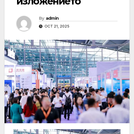
изложението
By
admin
OCT 21, 2025