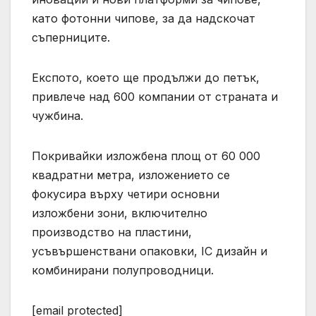
като фотонни чипове, за да надскочат
съперниците.
Експото, което ще продължи до петък,
привлече над 600 компании от страната и
чужбина.
Покривайки изложбена площ от 60 000
квадратни метра, изложението се
фокусира върху четири основни
изложбени зони, включително
производство на пластини,
усъвършенствани опаковки, IC дизайн и
комбинирани полупроводници.
[email protected]