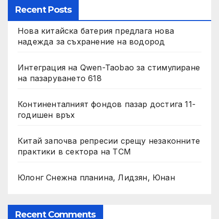
Recent Posts
Нова китайска батерия предлага нова
надежда за съхранение на водород
Интеграция на Qwen-Taobao за стимулиране
на пазаруването 618
Континенталният фондов пазар достига 11-
годишен връх
Китай започва репресии срещу незаконните
практики в сектора на TCM
Юлонг Снежна планина, Лидзян, Юнан
Recent Comments