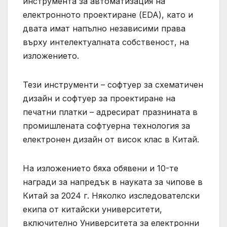
инструмента за автоматизация на
електронното проектиране (EDA), като и
двата имат напълно независими права
върху интелектуалната собственост, на
изложението.
Тези инструменти – софтуер за схематичен
дизайн и софтуер за проектиране на
печатни платки – адресират празнината в
промишлената софтуерна технология за
електронен дизайн от висок клас в Китай.
На изложението бяха обявени и 10-те
награди за напредък в науката за чипове в
Китай за 2024 г. Няколко изследователски
екипа от китайски университети,
включително Университета за електронни