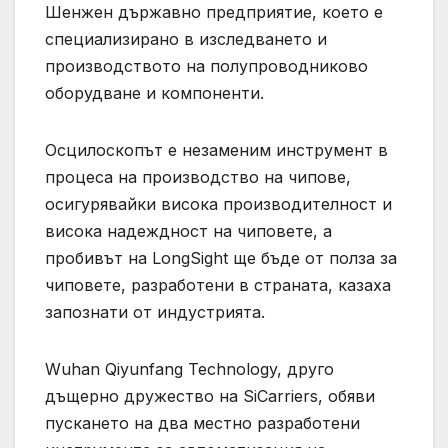
Шенжен държавно предприятие, което е
специализирано в изследването и
производството на полупроводниково
оборудване и компоненти.
Осцилоскопът е незаменим инструмент в
процеса на производство на чипове,
осигурявайки висока производителност и
висока надеждност на чиповете, а
пробивът на LongSight ще бъде от полза за
чиповете, разработени в страната, казаха
запознати от индустрията.
Wuhan Qiyunfang Technology, друго
дъщерно дружество на SiCarriers, обяви
пускането на два местно разработени