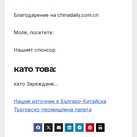
Благодарение на chinadaily.com.cn
Моля, посетете:
Нашият спонсор
като това:
като Зареждане…
Нашия източник е Българо-Китайска
Търговско-промишлена палaта