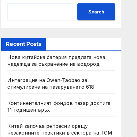
Search
Recent Posts
Нова китайска батерия предлага нова
надежда за съхранение на водород
Интеграция на Qwen-Taobao за
стимулиране на пазаруването 618
Континенталният фондов пазар достига
11-годишен връх
Китай започва репресии срещу
незаконните практики в сектора на TCM