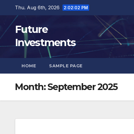
Skip
Thu. Aug 6th, 2026
2:02:04 PM
to
content
Future
Investments
HOME
SAMPLE PAGE
Month:
September 2025