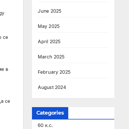
June 2025
gy
May 2025
о се
April 2025
March 2025
ме в
February 2025
August 2024
а се
Categories
60 к.с.