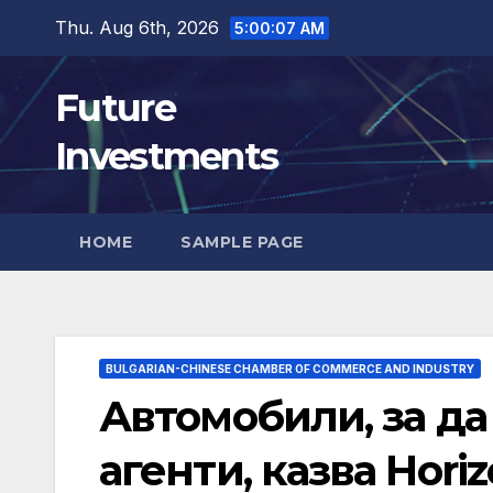
Skip
Thu. Aug 6th, 2026
5:00:09 AM
to
content
Future
Investments
HOME
SAMPLE PAGE
BULGARIAN-CHINESE CHAMBER OF COMMERCE AND INDUSTRY
Автомобили, за да
агенти, казва Hori