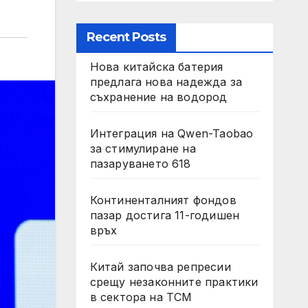
Recent Posts
Нова китайска батерия
предлага нова надежда за
съхранение на водород
Интеграция на Qwen-Taobao
за стимулиране на
пазаруването 618
Континенталният фондов
пазар достига 11-годишен
връх
Китай започва репресии
срещу незаконните практики
в сектора на TCM