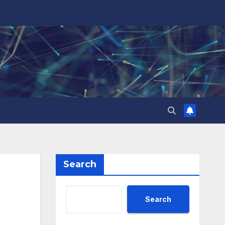
Search
Search