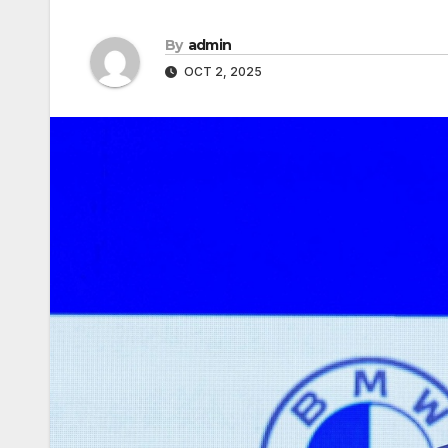
By
admin
OCT 2, 2025