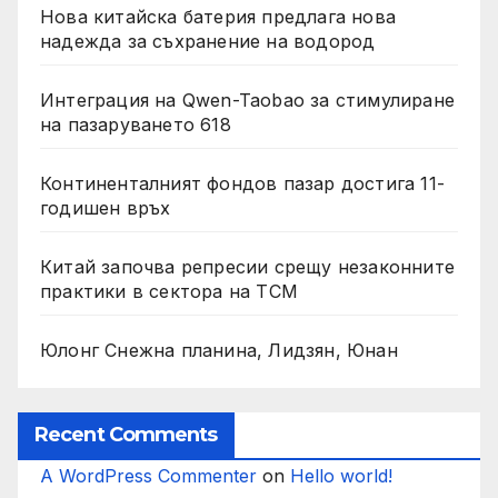
Нова китайска батерия предлага нова
надежда за съхранение на водород
Интеграция на Qwen-Taobao за стимулиране
на пазаруването 618
Континенталният фондов пазар достига 11-
годишен връх
Китай започва репресии срещу незаконните
практики в сектора на TCM
Юлонг Снежна планина, Лидзян, Юнан
Recent Comments
A WordPress Commenter
on
Hello world!