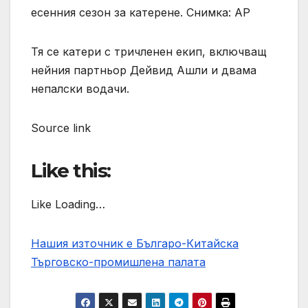
есенния сезон за катерене. Снимка: AP
Тя се катери с тричленен екип, включващ
нейния партньор Дейвид Ашли и двама
непалски водачи.
Source link
Like this:
Like Loading…
Нашия източник е Българо-Китайска
Търговско-промишлена палaта