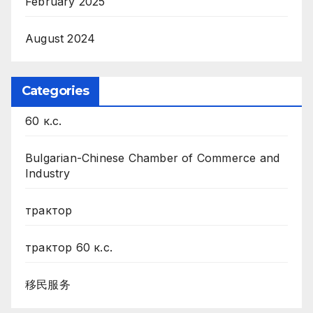
February 2025
August 2024
Categories
60 к.с.
Bulgarian-Chinese Chamber of Commerce and
Industry
трактор
трактор 60 к.с.
移民服务