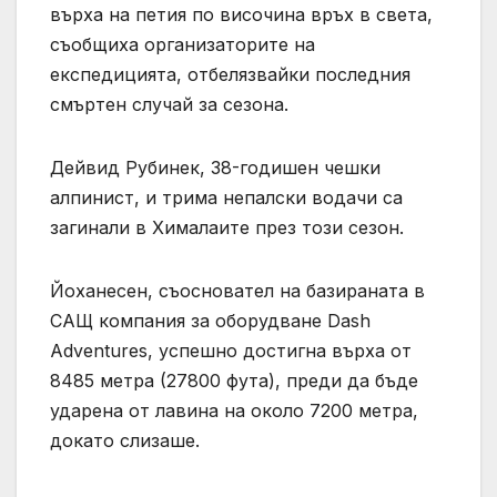
върха на петия по височина връх в света,
съобщиха организаторите на
експедицията, отбелязвайки последния
смъртен случай за сезона.
Дейвид Рубинек, 38-годишен чешки
алпинист, и трима непалски водачи са
загинали в Хималаите през този сезон.
Йоханесен, съосновател на базираната в
САЩ компания за оборудване Dash
Adventures, успешно достигна върха от
8485 метра (27800 фута), преди да бъде
ударена от лавина на около 7200 метра,
докато слизаше.