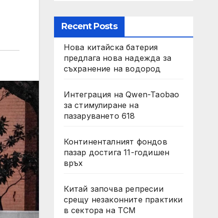
Recent Posts
Нова китайска батерия
предлага нова надежда за
съхранение на водород
Интеграция на Qwen-Taobao
за стимулиране на
пазаруването 618
Континенталният фондов
пазар достига 11-годишен
връх
Китай започва репресии
срещу незаконните практики
в сектора на TCM