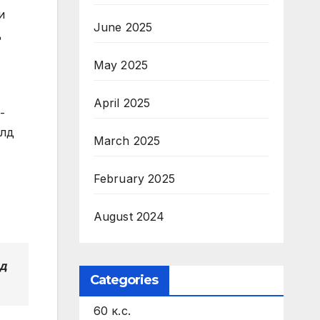
и
June 2025
д
May 2025
April 2025
-
алд
March 2025
February 2025
August 2024
ед
Categories
60 к.с.