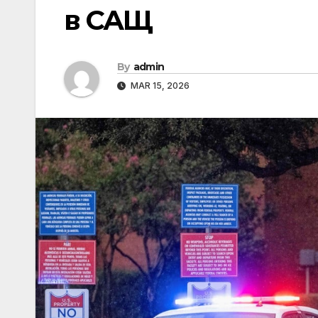
в САЩ
By
admin
MAR 15, 2026