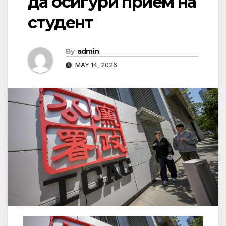
да осигури прием на
студент
By
admin
MAY 14, 2026