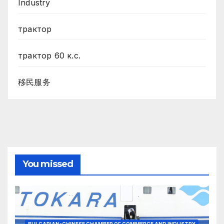
Industry
трактор
трактор 60 к.с.
移民服务
You missed
BULGARIAN-CHINESE CHAMBER OF COMMERCE AND INDUSTRY