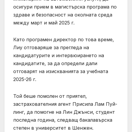
осигури прием в магистърска програма по
здраве и безопасност на околната среда
между март и май 2025 г.
Като програмен директор по това време,
Лиу отговаряше за прегледа на
кандидатурите и интервюирането на
кандидатите, за да определи дали
отговарят на изискванията за учебната
2025-26 г.
Той беше помолен от приятел,
застрахователния агент Присила Лам Пуй-
линг, да помогне на Лин Джънси, студент
последна година, следващ бакалавърска
степен в университет в Шенжен.