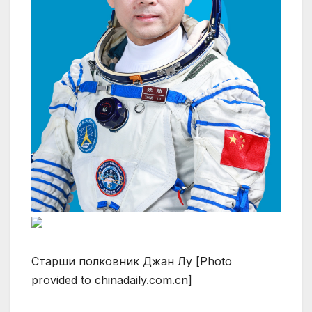
Старши полковник Джан Лу [Photo
provided to chinadaily.com.cn]