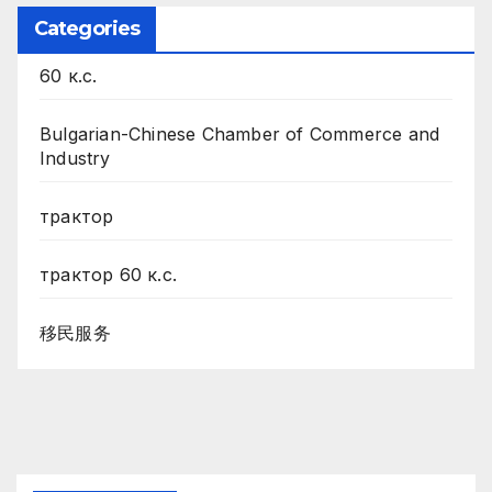
Categories
60 к.с.
Bulgarian-Chinese Chamber of Commerce and
Industry
трактор
трактор 60 к.с.
移民服务