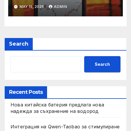
връх
MAY 15, 2026
ADMIN
Search
Search
Recent Posts
Нова китайска батерия предлага нова
надежда за съхранение на водород
Интеграция на Qwen-Taobao за стимулиране