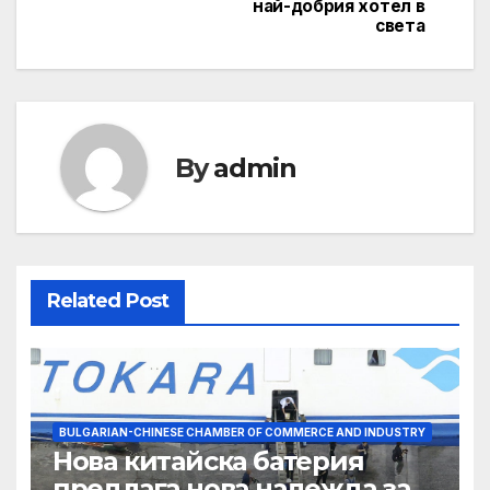
най-добрия хотел в
света
By
admin
Related Post
BULGARIAN-CHINESE CHAMBER OF COMMERCE AND INDUSTRY
Нова китайска батерия
предлага нова надежда за