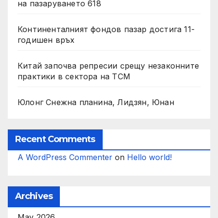
на пазаруването 618
Континенталният фондов пазар достига 11-
годишен връх
Китай започва репресии срещу незаконните
практики в сектора на TCM
Юлонг Снежна планина, Лидзян, Юнан
Recent Comments
A WordPress Commenter
on
Hello world!
Archives
May 2026