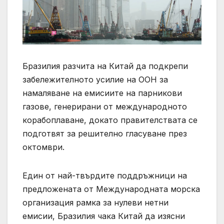
Бразилия разчита на Китай да подкрепи
забележителното усилие на ООН за
намаляване на емисиите на парникови
газове, генерирани от международното
корабоплаване, докато правителствата се
подготвят за решително гласуване през
октомври.
Един от най-твърдите поддръжници на
предложената от Международната морска
организация рамка за нулеви нетни
емисии, Бразилия чака Китай да изясни