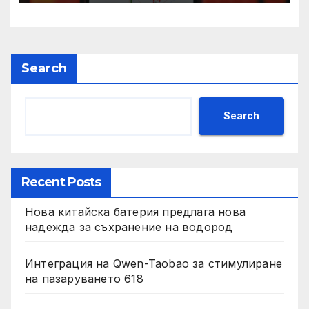
Search
Search
Recent Posts
Нова китайска батерия предлага нова
надежда за съхранение на водород
Интеграция на Qwen-Taobao за стимулиране
на пазаруването 618