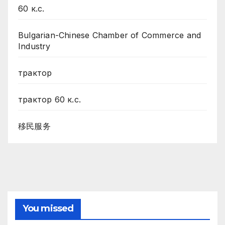
60 к.с.
Bulgarian-Chinese Chamber of Commerce and
Industry
трактор
трактор 60 к.с.
移民服务
You missed