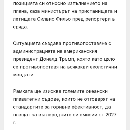
позицията си относно изпълнението на
плана, каза министърът на пристанищата и
летищата Силвио Фильо пред репортери в
сряда.
Ситуацията създава противопоставяне с
администрацията на американския
президент Доналд Тръмп, която като цяло
се противопоставя на всякакви екологични
мандати.
Рамката ще изисква големите океански
плавателни съдове, които не отговарят на
стандартите за горивна ефективност, да
плащат за въглеродните си емисии от 2027
г.