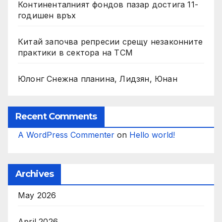
Континенталният фондов пазар достига 11-
годишен връх
Китай започва репресии срещу незаконните
практики в сектора на TCM
Юлонг Снежна планина, Лидзян, Юнан
Recent Comments
A WordPress Commenter
on
Hello world!
Archives
May 2026
April 2026