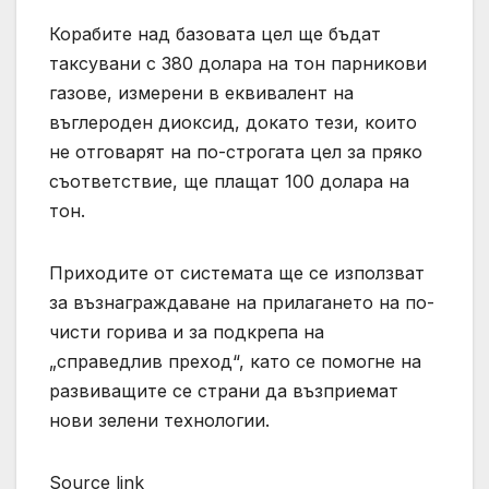
Корабите над базовата цел ще бъдат
таксувани с 380 долара на тон парникови
газове, измерени в еквивалент на
въглероден диоксид, докато тези, които
не отговарят на по-строгата цел за пряко
съответствие, ще плащат 100 долара на
тон.
Приходите от системата ще се използват
за възнаграждаване на прилагането на по-
чисти горива и за подкрепа на
„справедлив преход“, като се помогне на
развиващите се страни да възприемат
нови зелени технологии.
Source link