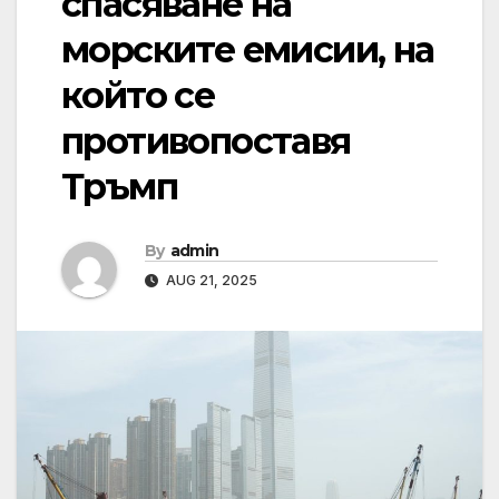
спасяване на
морските емисии, на
който се
противопоставя
Тръмп
By
admin
AUG 21, 2025