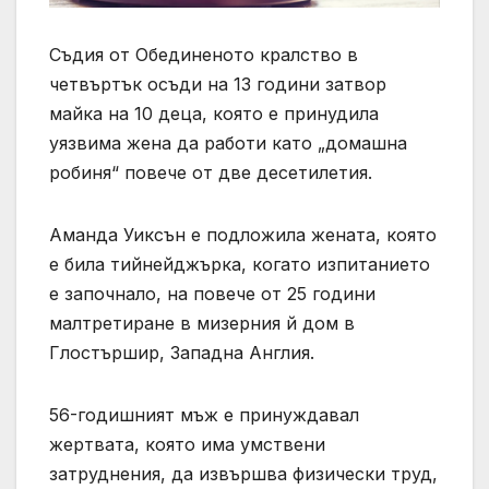
Съдия от Обединеното кралство в
четвъртък осъди на 13 години затвор
майка на 10 деца, която е принудила
уязвима жена да работи като „домашна
робиня“ повече от две десетилетия.
Аманда Уиксън е подложила жената, която
е била тийнейджърка, когато изпитанието
е започнало, на повече от 25 години
малтретиране в мизерния й дом в
Глостършир, Западна Англия.
56-годишният мъж е принуждавал
жертвата, която има умствени
затруднения, да извършва физически труд,