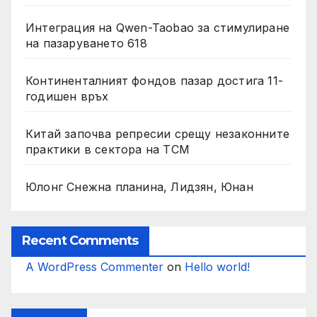
Интеграция на Qwen-Taobao за стимулиране
на пазаруването 618
Континенталният фондов пазар достига 11-
годишен връх
Китай започва репресии срещу незаконните
практики в сектора на TCM
Юлонг Снежна планина, Лидзян, Юнан
Recent Comments
A WordPress Commenter
on
Hello world!