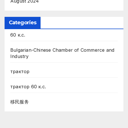
August 2024
Categories
60 к.с.
Bulgarian-Chinese Chamber of Commerce and
Industry
трактор
трактор 60 к.с.
移民服务