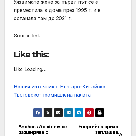
Уязвимата жена за първи път се е
преместила в дома през 1995 г. и е
останала там до 2021 г.
Source link
Like this:
Like Loading…
Нашия източник е Българо-Китайска
Търговско-промишлена палaта
Anchors Academy се
Енергийна криза
Post
разширява с
заплашва