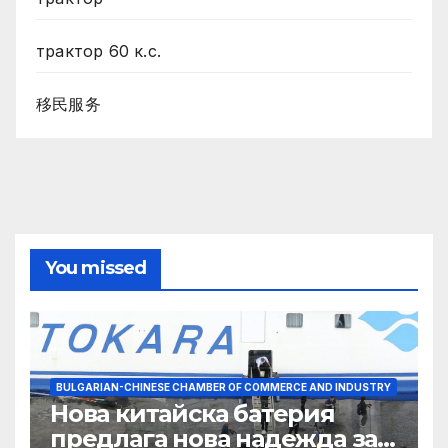
трактор 60 к.с.
移民服务
You missed
BULGARIAN-CHINESE CHAMBER OF COMMERCE AND INDUSTRY
Нова китайска батерия
предлага нова надежда за