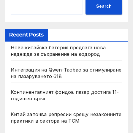
Search
Recent Posts
Нова китайска батерия предлага нова
надежда за съхранение на водород
Интеграция на Qwen-Taobao за стимулиране
на пазаруването 618
Континенталният фондов пазар достига 11-
годишен връх
Китай започва репресии срещу незаконните
практики в сектора на TCM