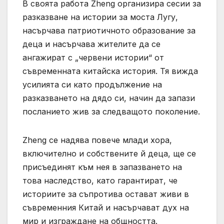
В своята работа Zheng организира сесии за
разказване на истории за моста Лугу,
насърчава патриотичното образование за
деца и насърчава жителите да се
ангажират с „червени истории“ от
съвременната китайска история. Тя вижда
усилията си като продължение на
разказването на дядо си, начин да запази
посланието жив за следващото поколение.
Zheng се надява повече млади хора,
включително и собствените й деца, ще се
присъединят към нея в запазването на
това наследство, като гарантират, че
историите за съпротива остават живи в
съвременния Китай и насърчават дух на
мир и изграждане на общността.