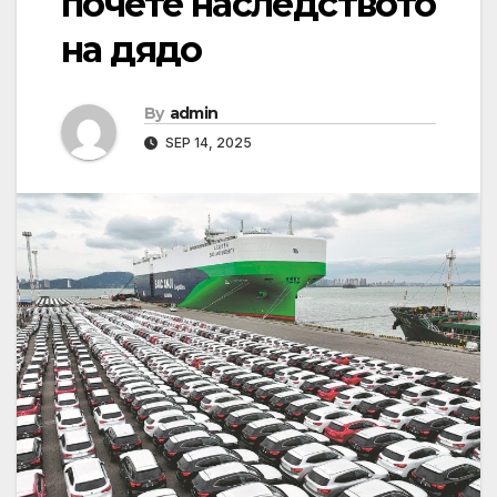
почете наследството
на дядо
By
admin
SEP 14, 2025