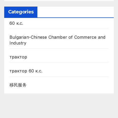
Categories
60 к.с.
Bulgarian-Chinese Chamber of Commerce and
Industry
трактор
трактор 60 к.с.
移民服务