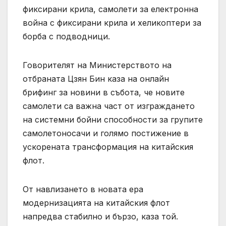
фиксирани крила, самолети за електронна
война с фиксирани крила и хеликоптери за
борба с подводници.
Говорителят на Министерството на
отбраната Цзян Бин каза на онлайн
брифинг за новини в събота, че новите
самолети са важна част от изграждането
на системни бойни способности за групите
самолетоносачи и голямо постижение в
ускорената трансформация на китайския
флот.
От навлизането в новата ера
модернизацията на китайския флот
напредва стабилно и бързо, каза той.