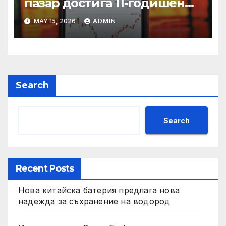
пазар достига 11-годишен
връх
MAY 15, 2026
ADMIN
Search
Search
Recent Posts
Нова китайска батерия предлага нова
надежда за съхранение на водород