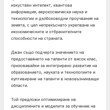
изкуствен интелект, квантова
информация, аерокосмическа наука и
технологии и дълбоководни проучвания на
земята, с цел непрекъснато укрепване на
икономическите и отбранителните
способности на страната.
Джан също подчерта значението на
предоставянето на таланти от висок клас,
призовавайки за интегрирано развитие на
образованието, науката и технологиите и
култивиране на таланти в нововъзникващи
области.
Той предложи оптимизиране на
дисциплините и моделите за обучение на