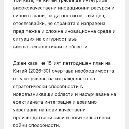
Той каза, че Китай трябва да интегрира
висококачествени иновационни ресурси и
силни страни, за да постигне тази цел,
отбелязвайки, че страната е изправена
пред тежка и сложна иновационна среда и
ситуация на сигурност във
високотехнологичните области.
Джан каза, че 15-ият петгодишен план на
Китай (2026-30) очертава необходимостта
от ускоряване на изграждането на
стратегически способности в
нововъзникващи области и насърчаване на
ефективната интеграция и взаимно
укрепване на нови качествени
производствени сили и нови качествени
бойни способности.