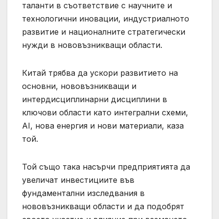
таланти в съответствие с научните и
технологични иновации, индустриалното
развитие и националните стратегически
нужди в нововъзникващи области.
Китай трябва да ускори развитието на
основни, нововъзникващи и
интердисциплинарни дисциплини в
ключови области като интегрални схеми,
AI, нова енергия и нови материали, каза
той.
Той също така насърчи предприятията да
увеличат инвестициите във
фундаментални изследвания в
нововъзникващи области и да подобрят