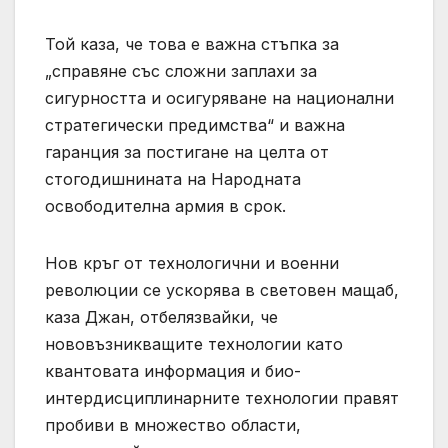
Той каза, че това е важна стъпка за
„справяне със сложни заплахи за
сигурността и осигуряване на национални
стратегически предимства“ и важна
гаранция за постигане на целта от
стогодишнината на Народната
освободителна армия в срок.
Нов кръг от технологични и военни
революции се ускорява в световен мащаб,
каза Джан, отбелязвайки, че
нововъзникващите технологии като
квантовата информация и био-
интердисциплинарните технологии правят
пробиви в множество области,