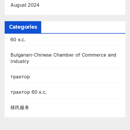
August 2024
Categories
60 к.с.
Bulgarian-Chinese Chamber of Commerce and
Industry
трактор
трактор 60 к.с.
移民服务