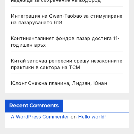
Интеграция на Qwen-Taobao за стимулиране
на пазаруването 618
Континенталният фондов пазар достига 11-
годишен връх
Китай започва репресии срещу незаконните
практики в сектора на TCM
Юлонг Снежна планина, Лидзян, Юнан
Recent Comments
A WordPress Commenter
on
Hello world!