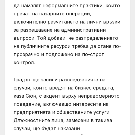
да намалят неформалните практики, които
пречат на пазарните операции,
включително разчитането на лични връзки
за разрешаване на административни
въпроси. Той добави, че разпределението
на публичните ресурси трябва да стане по-
прозрачно и подложено на по-строг
контрол.
Градът ще засили разследванията на
случаи, които вредят на бизнес средата,
каза Сюн, с акцент върху неправомерното
поведение, включващо интересите на
предприятията и обществените услуги.
Длъжностните лица, замесени в такива
случаи, ще бъдат наказани