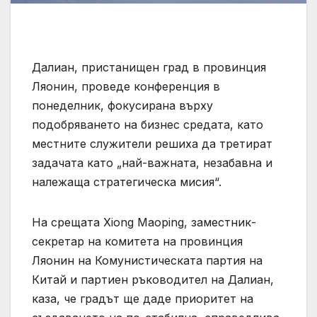
Далиан, пристанищен град в провинция
Ляонин, проведе конференция в
понеделник, фокусирана върху
подобряването на бизнес средата, като
местните служители решиха да третират
задачата като „най-важната, незабавна и
належаща стратегическа мисия“.
На срещата Xiong Maoping, заместник-
секретар на комитета на провинция
Ляонин на Комунистическата партия на
Китай и партиен ръководител на Далиан,
каза, че градът ще даде приоритет на