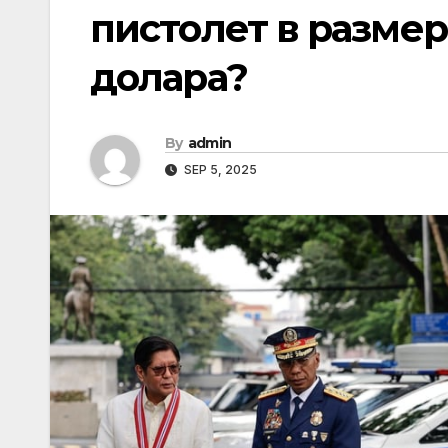
пистолет в размер
долара?
By
admin
SEP 5, 2025