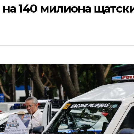
 на 140 милиона щатск