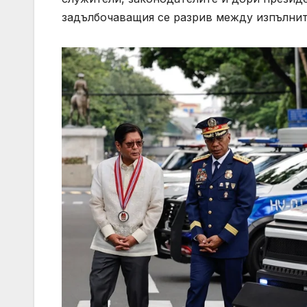
задълбочаващия се разрив между изпълнит