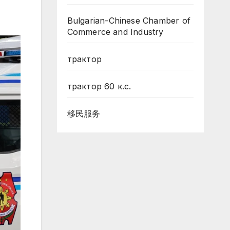
Bulgarian-Chinese Chamber of
Commerce and Industry
трактор
трактор 60 к.с.
移民服务