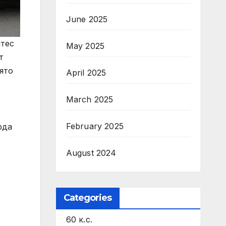
June 2025
итес
May 2025
т
ято
April 2025
March 2025
February 2025
рда
August 2024
Categories
60 к.с.