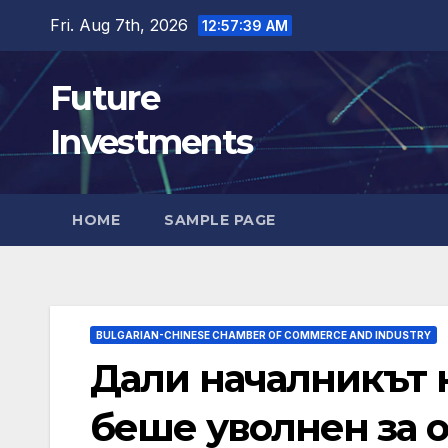
Skip
Fri. Aug 7th, 2026
12:57:40 AM
to
content
Future
Investments
HOME
SAMPLE PAGE
BULGARIAN-CHINESE CHAMBER OF COMMERCE AND INDUSTRY
Дали началникът 
беше уволнен за о