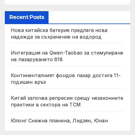
Recent Posts
Нова китайска батерия предлага нова
надежда за съхранение на водород
Интеграция на Qwen-Taobao за стимулиране
на пазаруването 618
Континенталният фондов пазар достига 11-
годишен връх
Китай започва репресии срещу незаконните
практики в сектора на TCM
Юлонг Снежна планина, Лидзян, Юнан