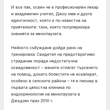
И все пак, освен че е професионален лекар
и академичен учител, Джоу има и друга
идентичност, която е по-известна на
приятелките: тази, която популяризира
знанията за менопаузата.
Нейното събуждане дойде рано на
тренировка. Свидетел на предотвратимо
страдание поради недостатъчна
осведоменост – жените отлагат търсенето
на помощ, докато болестите не ескалират,
особено в селските райони – тя е пионер в
първата цялостна клиника по
ендокринология на менопаузата в
Джъдзян през 2010 г.