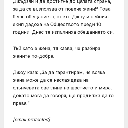
Джъдзян и да достигне до цялата страна,
за да се възползва от повече жени!“ Това
беше обещанието, което Джоу и нейният
екип дадоха на Обществото преди 10
години. Днес те изпълниха обещанието си.
Тъй като е жена, тя казва, че разбира
жените по-добре.
Джоу каза: „За да гарантирам, че всяка
жена може да се наслаждава на
слънчевата светлина на щастието и мира,
докато мога да говоря, ще продължа да го
правя.“
[email protected]