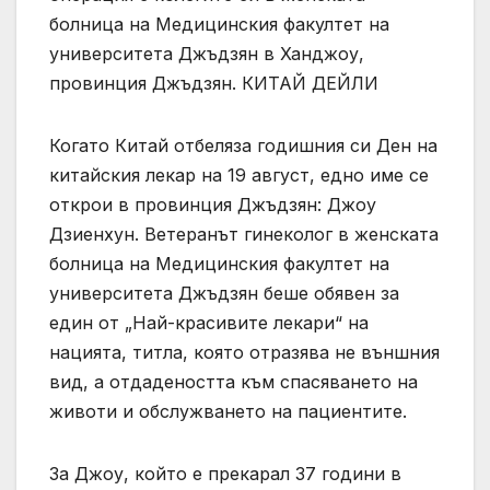
болница на Медицинския факултет на
университета Джъдзян в Ханджоу,
провинция Джъдзян. КИТАЙ ДЕЙЛИ
Когато Китай отбеляза годишния си Ден на
китайския лекар на 19 август, едно име се
открои в провинция Джъдзян: Джоу
Дзиенхун. Ветеранът гинеколог в женската
болница на Медицинския факултет на
университета Джъдзян беше обявен за
един от „Най-красивите лекари“ на
нацията, титла, която отразява не външния
вид, а отдадеността към спасяването на
животи и обслужването на пациентите.
За Джоу, който е прекарал 37 години в