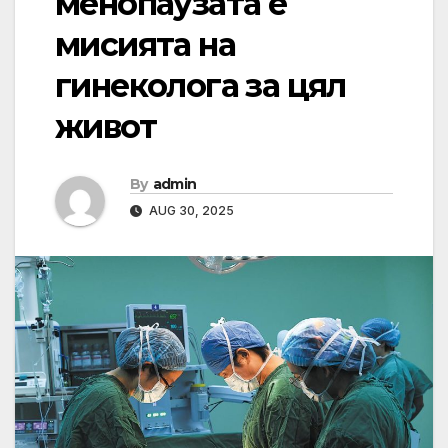
менопаузата е
мисията на
гинеколога за цял
живот
By
admin
AUG 30, 2025