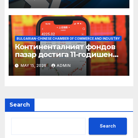
BULGARIAN-CHINESE CHAMBER OF COMMERCE AND INDUSTRY
Континенталният фондов
пазар достига 11-годишен
връх
MAY 15, 2026
ADMIN
Search
Search