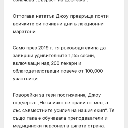
Оттогава нататък Джоу превръща почти
всичките си почивни дни в лекционни
маратони.
Само през 2019 г. тя ръководи екипа да
завърши удивителните 1,155 сесии,
включващи над 200 лекари и
облагодетелстващи повече от 100,000
участници.
Говорейки за тези постижения, Джоу
подчерта: „Не всичко се прави от мен, а
със съвместните усилия на нашия екип“. Тя
също така е обучавала преподаватели и
медицински персонал в цялата страна.