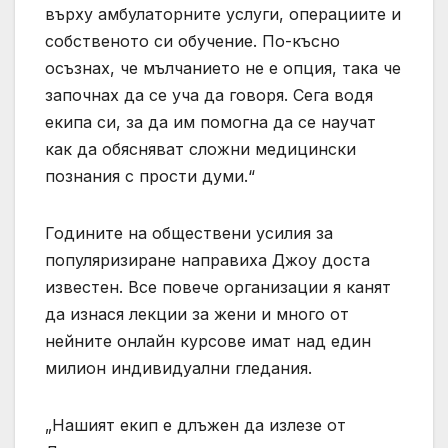
върху амбулаторните услуги, операциите и
собственото си обучение. По-късно
осъзнах, че мълчанието не е опция, така че
започнах да се уча да говоря. Сега водя
екипа си, за да им помогна да се научат
как да обясняват сложни медицински
познания с прости думи.“
Годините на обществени усилия за
популяризиране направиха Джоу доста
известен. Все повече организации я канят
да изнася лекции за жени и много от
нейните онлайн курсове имат над един
милион индивидуални гледания.
„Нашият екип е длъжен да излезе от