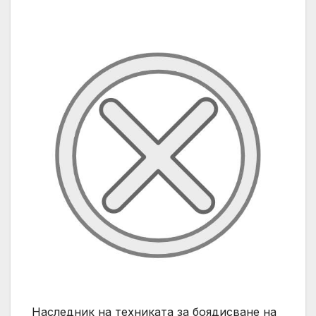
Наследник на техниката за боядисване на