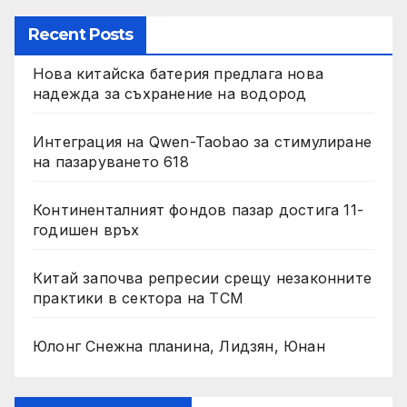
Recent Posts
Нова китайска батерия предлага нова
надежда за съхранение на водород
Интеграция на Qwen-Taobao за стимулиране
на пазаруването 618
Континенталният фондов пазар достига 11-
годишен връх
Китай започва репресии срещу незаконните
практики в сектора на TCM
Юлонг Снежна планина, Лидзян, Юнан