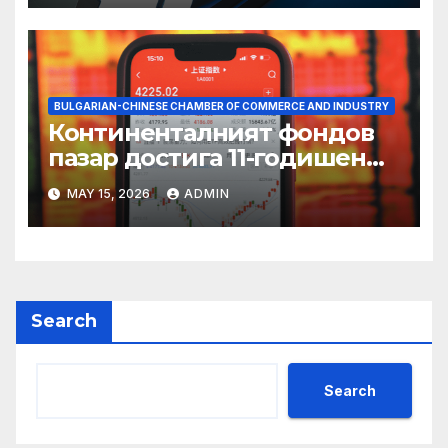
BULGARIAN-CHINESE CHAMBER OF COMMERCE AND INDUSTRY
Континенталният фондов
пазар достига 11-годишен
връх
MAY 15, 2026
ADMIN
Search
Search