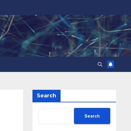
Search
Search