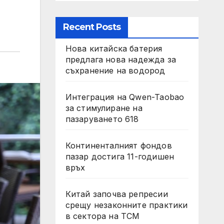
Recent Posts
Нова китайска батерия
предлага нова надежда за
съхранение на водород
Интеграция на Qwen-Taobao
за стимулиране на
пазаруването 618
Континенталният фондов
пазар достига 11-годишен
връх
Китай започва репресии
срещу незаконните практики
в сектора на TCM