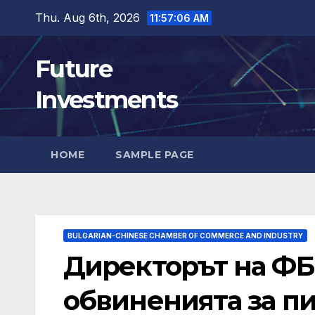
Skip
Thu. Aug 6th, 2026
11:57:08 AM
to
content
Future
Investments
HOME
SAMPLE PAGE
BULGARIAN-CHINESE CHAMBER OF COMMERCE AND INDUSTRY
Директорът на ФБ
обвиненията за п