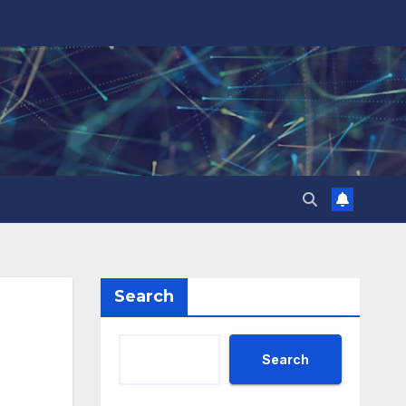
Search
Search