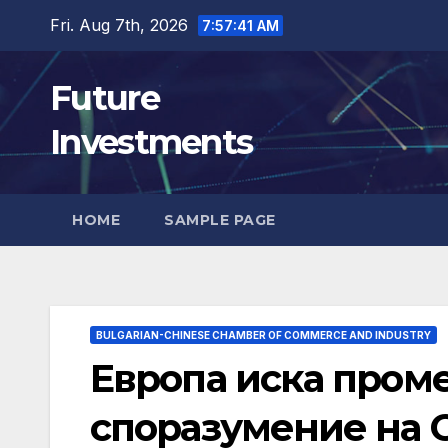
Skip
Fri. Aug 7th, 2026
7:57:42 AM
to
content
Future
Investments
HOME
SAMPLE PAGE
BULGARIAN-CHINESE CHAMBER OF COMMERCE AND INDUSTRY
Европа иска пром
споразумение на 