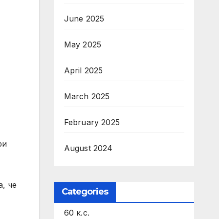
June 2025
May 2025
April 2025
March 2025
February 2025
ри
August 2024
, че
Categories
60 к.с.