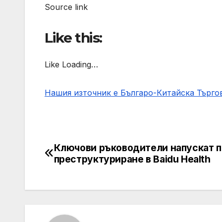
Source link
Like this:
Like Loading…
Нашия източник е Българо-Китайска Търг
Ключови ръководители напускат 
Post
преструктуриране в Baidu Health
navigation