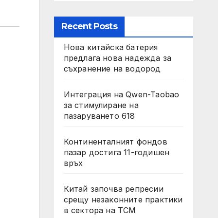
Recent Posts
Нова китайска батерия
предлага нова надежда за
съхранение на водород
Интеграция на Qwen-Taobao
за стимулиране на
пазаруването 618
Континенталният фондов
пазар достига 11-годишен
връх
Китай започва репресии
срещу незаконните практики
в сектора на TCM