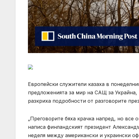
Европейски служители казаха в понеделник
предложенията за мир на САЩ за Украйна, к
разкриха подробности от разговорите през
„Преговорите бяха крачка напред, но все 
написа финландският президент Александъ
неделя между американски и украински оф