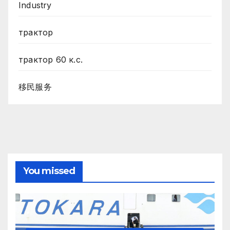
Industry
трактор
трактор 60 к.с.
移民服务
You missed