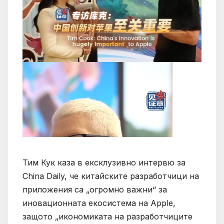
Тим Кук каза в ексклузивно интервю за
China Daily, че китайските разработчици на
приложения са „огромно важни“ за
иновационната екосистема на Apple,
защото „икономиката на разработчиците