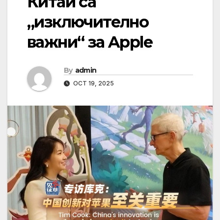
Китай са
„изключително
важни“ за Apple
By
admin
OCT 19, 2025