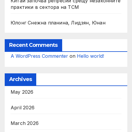
Китай започва репресии срещу незаконните
практики в сектора на TCM
Юлонг Снежна планина, Лидзян, Юнан
Recent Comments
A WordPress Commenter
on
Hello world!
Archives
May 2026
April 2026
March 2026