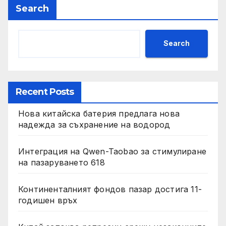
Search
Search
Recent Posts
Нова китайска батерия предлага нова
надежда за съхранение на водород
Интеграция на Qwen-Taobao за стимулиране
на пазаруването 618
Континенталният фондов пазар достига 11-
годишен връх