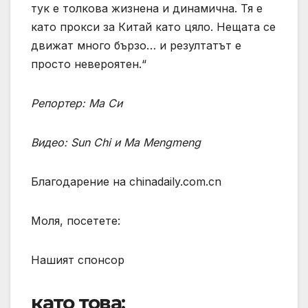
тук е толкова жизнена и динамична. Тя е
като прокси за Китай като цяло. Нещата се
движат много бързо… и резултатът е
просто невероятен.“
Репортер: Ма Си
Видео: Sun Chi и Ma Mengmeng
Благодарение на chinadaily.com.cn
Моля, посетете:
Нашият спонсор
като това: