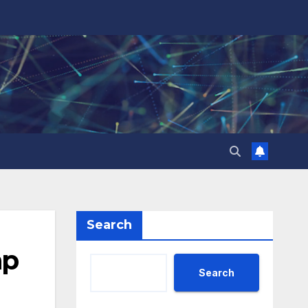
Search
ар
Search