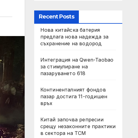
Recent Posts
Нова китайска батерия
предлага нова надежда за
съхранение на водород
Интеграция на Qwen-Taobao
за стимулиране на
пазаруването 618
Континенталният фондов
пазар достига 11-годишен
връх
Китай започва репресии
срещу незаконните практики
в сектора на TCM