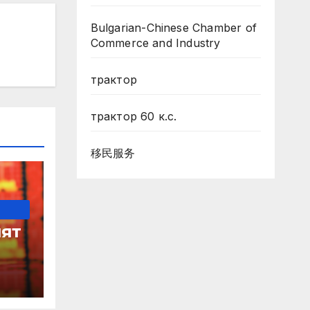
Bulgarian-Chinese Chamber of
Commerce and Industry
трактор
трактор 60 к.с.
移民服务
ят