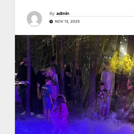
By
admin
NOV 13, 2025