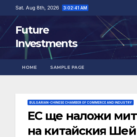
Skip
Sat. Aug 8th, 2026
3:02:43 AM
to
content
Future
Investments
HOME
SAMPLE PAGE
BULGARIAN-CHINESE CHAMBER OF COMMERCE AND INDUSTRY
ЕС ще наложи мита
на китайския Шей