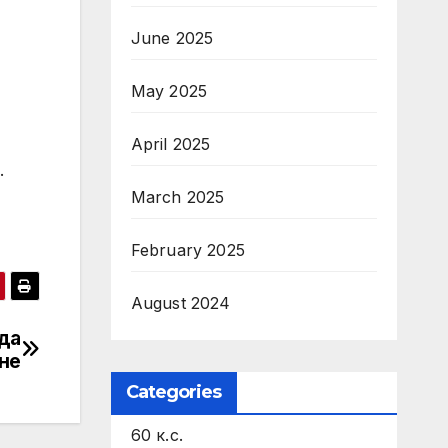
June 2025
May 2025
April 2025
.
March 2025
February 2025
August 2024
да
не
Categories
60 к.с.