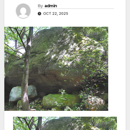
By
admin
OCT 22, 2025