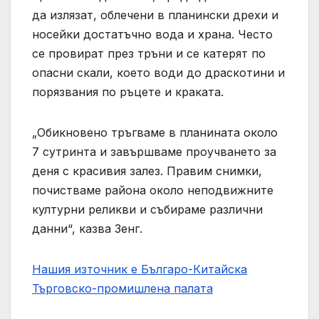
да излязат, облечени в планински дрехи и
носейки достатъчно вода и храна. Често
се провират през тръни и се катерят по
опасни скали, което води до драскотини и
порязвания по ръцете и краката.
„Обикновено тръгваме в планината около
7 сутринта и завършваме проучването за
деня с красивия залез. Правим снимки,
почистваме района около неподвижните
културни реликви и събираме различни
данни“, казва Зенг.
Нашия източник е Българо-Китайска
Търговско-промишлена палaта