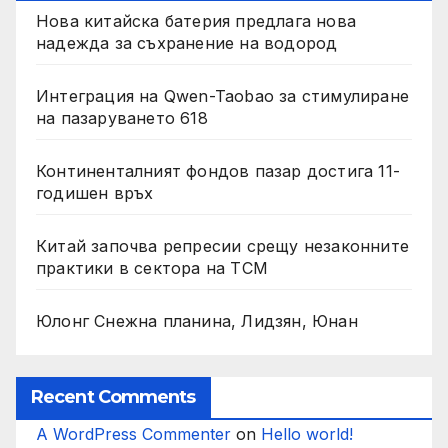
Нова китайска батерия предлага нова
надежда за съхранение на водород
Интеграция на Qwen-Taobao за стимулиране
на пазаруването 618
Континенталният фондов пазар достига 11-
годишен връх
Китай започва репресии срещу незаконните
практики в сектора на TCM
Юлонг Снежна планина, Лидзян, Юнан
Recent Comments
A WordPress Commenter
on
Hello world!