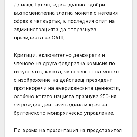
Доналд Тръмп, единодушно одобри
възпоменателна златна монета с неговия
образ в четвъртък, в последния опит на
администрацията да отпразнува
президента на САЩ.
Критици, включително демократи и
членове на друга федерална комисия по
изкуствата, казаха, че сеченето на монета
с изображение на действащ президент
противоречи на американските ценности,
особено когато нацията празнува 250-ия
си рожден ден тази година и края на
британското монархическо управление.
По време на презентация на представител