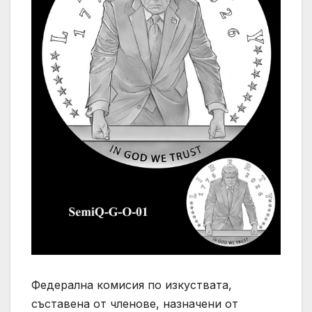
Федерална комисия по изкуствата,
съставена от членове, назначени от