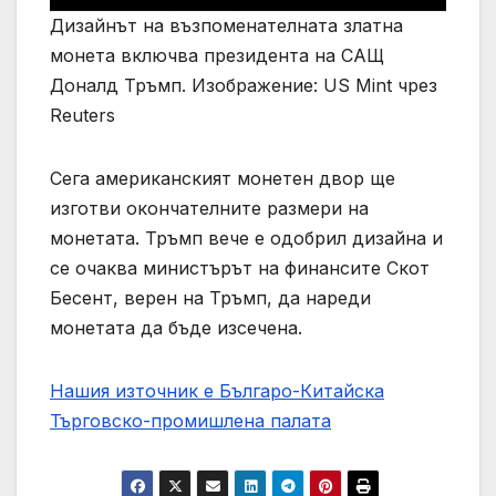
Дизайнът на възпоменателната златна
монета включва президента на САЩ
Доналд Тръмп. Изображение: US Mint чрез
Reuters
Сега американският монетен двор ще
изготви окончателните размери на
монетата. Тръмп вече е одобрил дизайна и
се очаква министърът на финансите Скот
Бесент, верен на Тръмп, да нареди
монетата да бъде изсечена.
Нашия източник е Българо-Китайска
Търговско-промишлена палaта