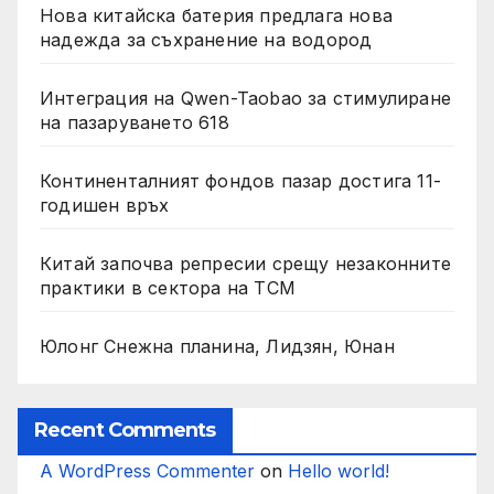
Нова китайска батерия предлага нова
надежда за съхранение на водород
Интеграция на Qwen-Taobao за стимулиране
на пазаруването 618
Континенталният фондов пазар достига 11-
годишен връх
Китай започва репресии срещу незаконните
практики в сектора на TCM
Юлонг Снежна планина, Лидзян, Юнан
Recent Comments
A WordPress Commenter
on
Hello world!