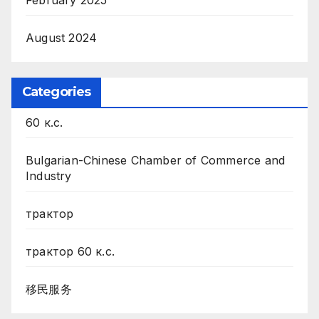
February 2025
August 2024
Categories
60 к.с.
Bulgarian-Chinese Chamber of Commerce and
Industry
трактор
трактор 60 к.с.
移民服务