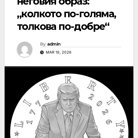
неговия образ:
„колкото по-голяма,
толкова по-добре“
By
admin
MAR 19, 2026