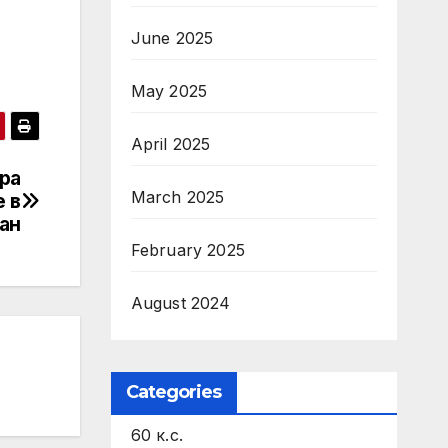
June 2025
May 2025
April 2025
ира
March 2025
е в
ан
February 2025
August 2024
Categories
60 к.с.