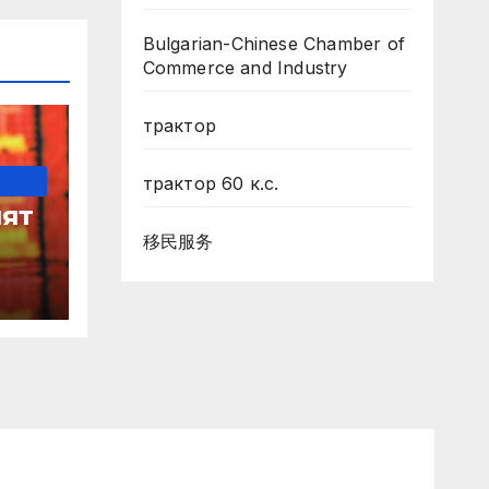
Bulgarian-Chinese Chamber of
Commerce and Industry
трактор
трактор 60 к.с.
ят
移民服务