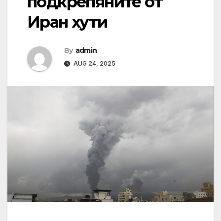
подкрепяните от
Иран хути
By
admin
AUG 24, 2025