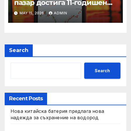
пазар достига 11-годишен
връх
MAY 15, 2026
ADMIN
Search
Search
Recent Posts
Нова китайска батерия предлага нова
надежда за съхранение на водород