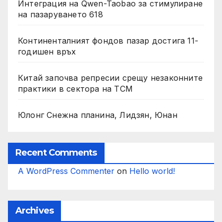
Интеграция на Qwen-Taobao за стимулиране
на пазаруването 618
Континенталният фондов пазар достига 11-
годишен връх
Китай започва репресии срещу незаконните
практики в сектора на TCM
Юлонг Снежна планина, Лидзян, Юнан
Recent Comments
A WordPress Commenter
on
Hello world!
Archives