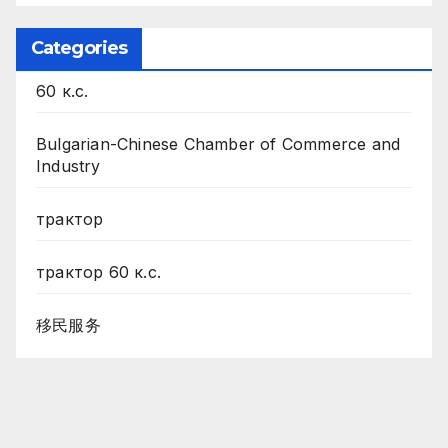
Categories
60 к.с.
Bulgarian-Chinese Chamber of Commerce and
Industry
трактор
трактор 60 к.с.
移民服务