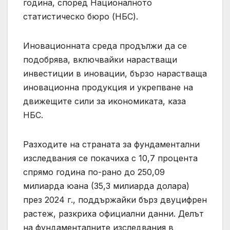
година, според Националното
статистическо бюро (НБС).
Иновационната среда продължи да се
подобрява, включвайки нарастващи
инвестиции в иновации, бързо нарастваща
иновационна продукция и укрепване на
движещите сили за икономиката, каза
НБС.
Разходите на страната за фундаментални
изследвания се покачиха с 10,7 процента
спрямо година по-рано до 250,09
милиарда юана (35,3 милиарда долара)
през 2024 г., поддържайки бърз двуцифрен
растеж, разкриха официални данни. Делът
на фундаменталните изследвания в