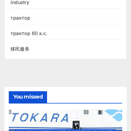
Industry
трактор
трактор 60 к.с.
移民服务
You missed