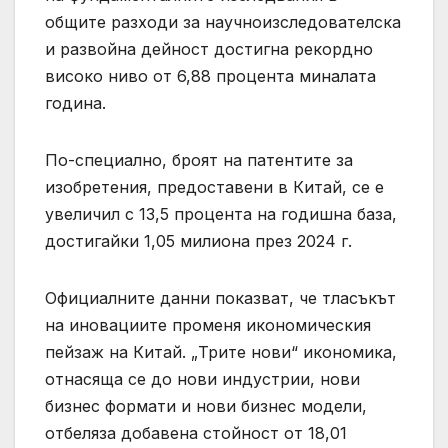
общите разходи за научноизследователска
и развойна дейност достигна рекордно
високо ниво от 6,88 процента миналата
година.
По-специално, броят на патентите за
изобретения, предоставени в Китай, се е
увеличил с 13,5 процента на годишна база,
достигайки 1,05 милиона през 2024 г.
Официалните данни показват, че тласъкът
на иновациите променя икономическия
пейзаж на Китай. „Трите нови“ икономика,
отнасяща се до нови индустрии, нови
бизнес формати и нови бизнес модели,
отбеляза добавена стойност от 18,01