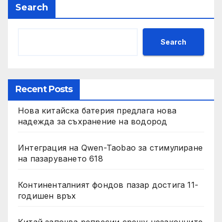
Search
Search
Recent Posts
Нова китайска батерия предлага нова
надежда за съхранение на водород
Интеграция на Qwen-Taobao за стимулиране
на пазаруването 618
Континенталният фондов пазар достига 11-
годишен връх