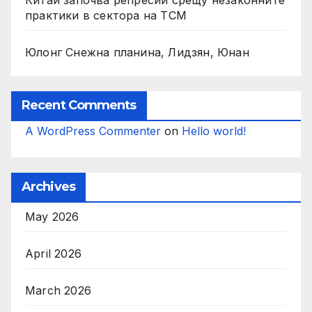
Китай започва репресии срещу незаконните
практики в сектора на TCM
Юлонг Снежна планина, Лидзян, Юнан
Recent Comments
A WordPress Commenter
on
Hello world!
Archives
May 2026
April 2026
March 2026