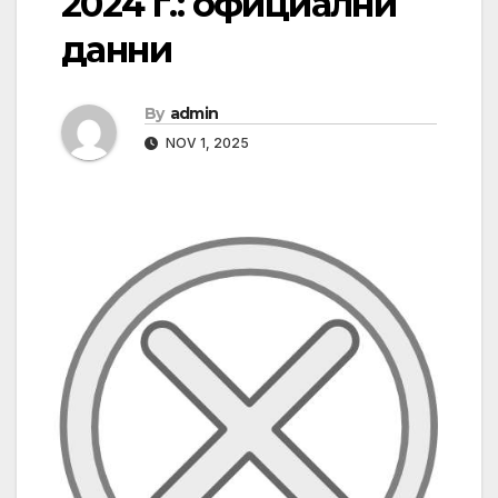
2024 г.: официални
данни
By
admin
NOV 1, 2025