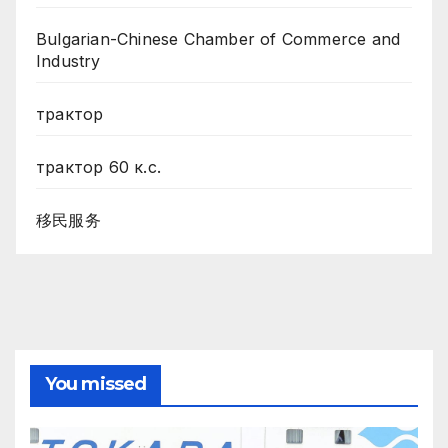
Bulgarian-Chinese Chamber of Commerce and
Industry
трактор
трактор 60 к.с.
移民服务
You missed