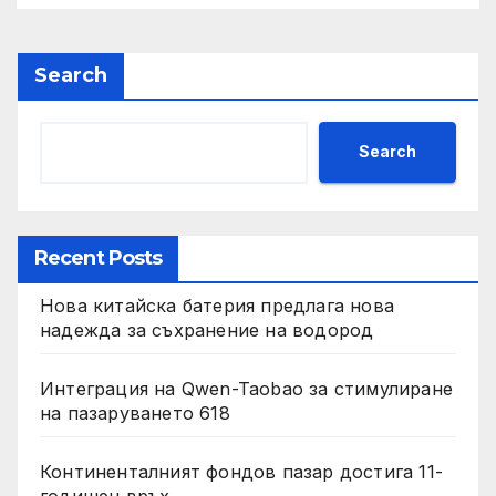
Search
Search
Recent Posts
Нова китайска батерия предлага нова
надежда за съхранение на водород
Интеграция на Qwen-Taobao за стимулиране
на пазаруването 618
Континенталният фондов пазар достига 11-
годишен връх