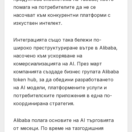
помага на потребителите да не се
насочват към конкурентни платформи с
изкуствен интелект.
Интеграцията също така бележи по-
широко преструктуриране вътре в Alibaba,
насочено към ускоряване на
комерсиализацията на AI. През март
компанията създаде бизнес групата Alibaba
token hub, за да обедини разработването
на AI модели, платформените услуги и
потребителските приложения в една по-
координирана стратегия.
Alibaba полага основите на AI търговията
от месеци. По време на тазгодишния