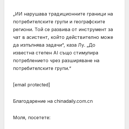
„ИИ нарушава традиционните граници на
потребителските групи и географските
региони. Той се развива от инструмент за
чат в асистент, който действително може
да изпълнява задачи“, каза Лу. „До
известна степен AI също стимулира
потреблението чрез разширяване на
потребителските групи.“
[email protected]
Благодарение на chinadaily.com.cn
Моля, посетете: