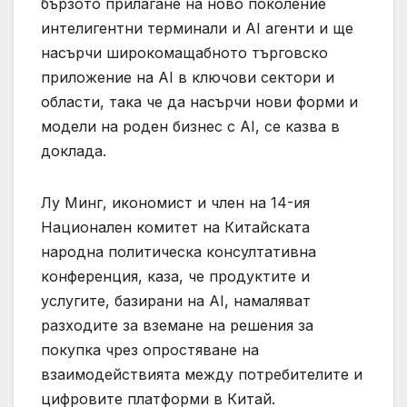
бързото прилагане на ново поколение
интелигентни терминали и AI агенти и ще
насърчи широкомащабното търговско
приложение на AI в ключови сектори и
области, така че да насърчи нови форми и
модели на роден бизнес с AI, се казва в
доклада.
Лу Минг, икономист и член на 14-ия
Национален комитет на Китайската
народна политическа консултативна
конференция, каза, че продуктите и
услугите, базирани на AI, намаляват
разходите за вземане на решения за
покупка чрез опростяване на
взаимодействията между потребителите и
цифровите платформи в Китай.