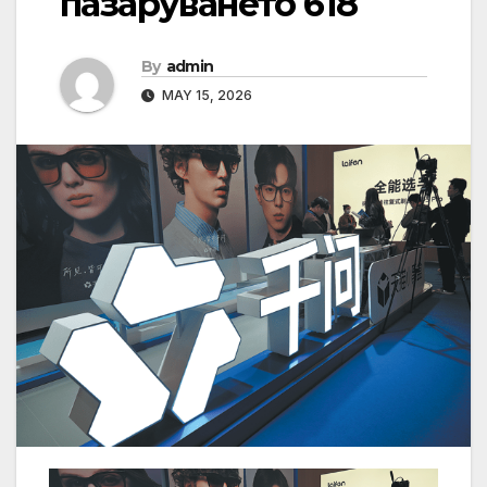
пазаруването 618
By
admin
MAY 15, 2026