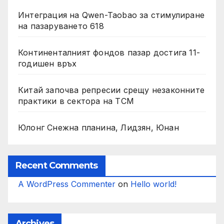
Интеграция на Qwen-Taobao за стимулиране
на пазаруването 618
Континенталният фондов пазар достига 11-
годишен връх
Китай започва репресии срещу незаконните
практики в сектора на TCM
Юлонг Снежна планина, Лидзян, Юнан
Recent Comments
A WordPress Commenter
on
Hello world!
Archives