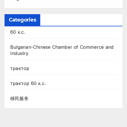
Categories
60 к.с.
Bulgarian-Chinese Chamber of Commerce and
Industry
трактор
трактор 60 к.с.
移民服务