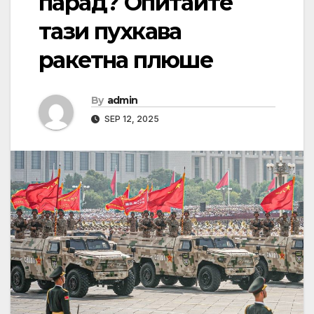
парад? Опитайте
тази пухкава
ракетна плюше
By
admin
SEP 12, 2025