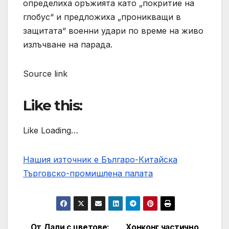
определиха оръжията като „покритие на
глобус“ и предложиха „проникващи в
защитата“ военни удари по време на живо
излъчване на парада.
Source link
Like this:
Like Loading…
Нашия източник е Българо-Китайска
Търговско-промишлена палaта
От Дали с цветове:
Хонконг частично