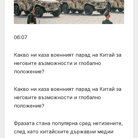
06:07
Какво ни каза военният парад на Китай за
неговите възможности и глобално
положение?
Какво ни каза военният парад на Китай за
неговите възможности и глобално
положение?
Фразата стана популярна сред нетизените,
след като китайските държавни медии