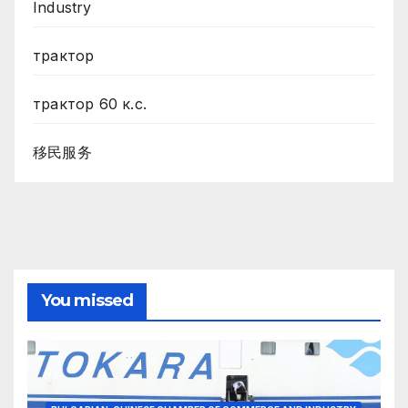
Industry
трактор
трактор 60 к.с.
移民服务
You missed