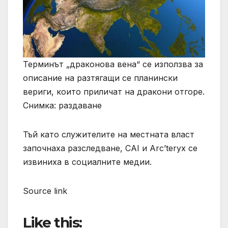
Терминът „драконова вена“ се използва за
описание на разтягащи се планински
вериги, които приличат на дракони отгоре.
Снимка: раздаване
Тъй като служителите на местната власт
започнаха разследване, CAI и Arc’teryx се
извиниха в социалните медии.
Source link
Like this: