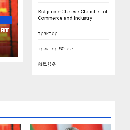
Bulgarian-Chinese Chamber of
Commerce and Industry
ят
трактор
трактор 60 к.с.
移民服务