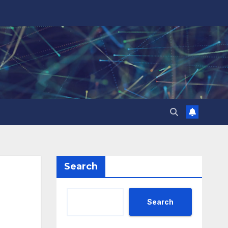
Search
Search