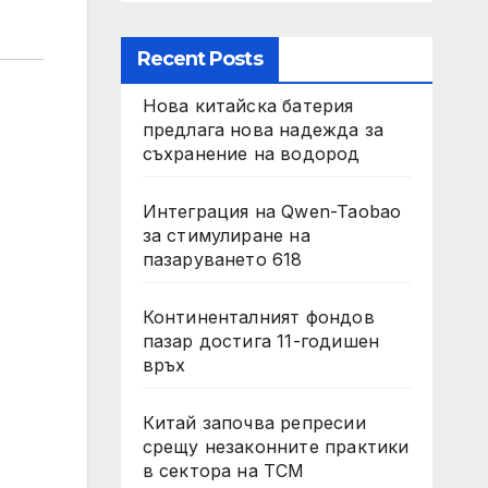
Recent Posts
Нова китайска батерия
предлага нова надежда за
съхранение на водород
Интеграция на Qwen-Taobao
за стимулиране на
пазаруването 618
Континенталният фондов
пазар достига 11-годишен
връх
Китай започва репресии
срещу незаконните практики
в сектора на TCM