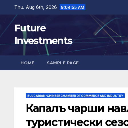
Skip
Thu. Aug 6th, 2026
9:04:56 AM
to
content
Future
Investments
HOME
SAMPLE PAGE
BULGARIAN-CHINESE CHAMBER OF COMMERCE AND INDUSTRY
Капалъ чарши нав
туристически сез