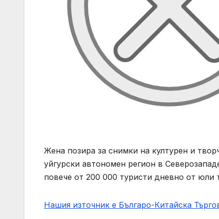
Жена позира за снимки на културен и твор
уйгурски автономен регион в Северозападе
повече от 200 000 туристи дневно от юли т
Нашия източник е Българо-Китайска Търг