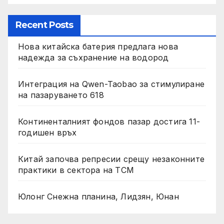
Recent Posts
Нова китайска батерия предлага нова
надежда за съхранение на водород
Интеграция на Qwen-Taobao за стимулиране
на пазаруването 618
Континенталният фондов пазар достига 11-
годишен връх
Китай започва репресии срещу незаконните
практики в сектора на TCM
Юлонг Снежна планина, Лидзян, Юнан