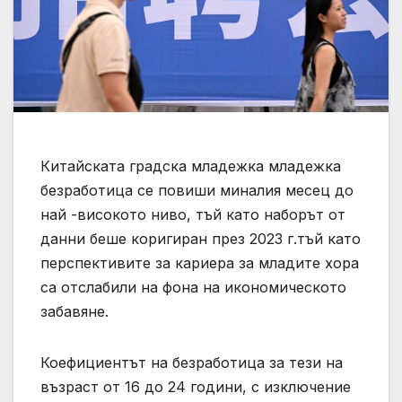
Китайската градска младежка младежка
безработица се повиши миналия месец до
най -високото ниво, тъй като наборът от
данни беше коригиран през 2023 г.тъй като
перспективите за кариера за младите хора
са отслабили на фона на икономическото
забавяне.
Коефициентът на безработица за тези на
възраст от 16 до 24 години, с изключение