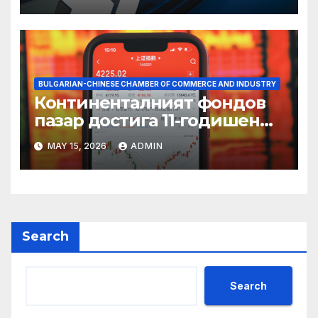
BULGARIAN-CHINESE CHAMBER OF COMMERCE AND INDUSTRY
Континенталният фондов
пазар достига 11-годишен
връх
MAY 15, 2026
ADMIN
Search
Search