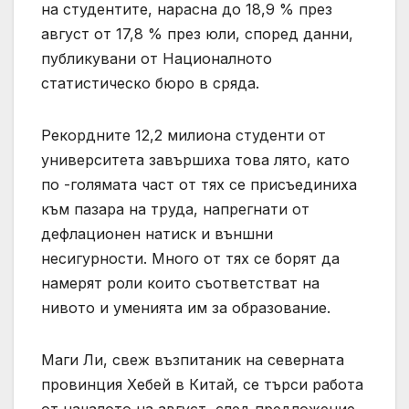
на студентите, нарасна до 18,9 % през
август от 17,8 % през юли, според данни,
публикувани от Националното
статистическо бюро в сряда.
Рекордните 12,2 милиона студенти от
университета завършиха това лято, като
по -голямата част от тях се присъединиха
към пазара на труда, напрегнати от
дефлационен натиск и външни
несигурности. Много от тях се борят да
намерят роли които съответстват на
нивото и уменията им за образование.
Маги Ли, свеж възпитаник на северната
провинция Хебей в Китай, се търси работа