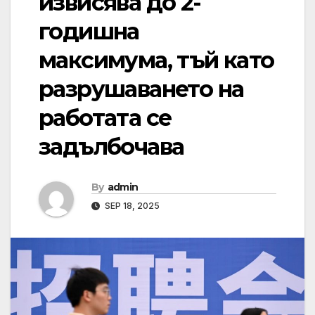
извисява до 2-
годишна
максимума, тъй като
разрушаването на
работата се
задълбочава
By
admin
SEP 18, 2025