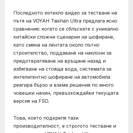
Последното изтекло видео за тестване на
пътя на VOYAH Taishan Ultra предлага ясно
сравнение: когато се сблъскате с уникално
китайски сложни сценарии на шофиране,
като смяна на лентата около пътно
строителство, поддаване на наклони за
предотвратяване на връщане назад и
избягване на стояща вода, системата за
интелигентно шофиране на автомобила
реагира бързо и взема решения по много
човешки начин, превъзхождайки текущата
версия на FSD.
Това, което подкрепя тази
производителност, е строгото тестване и