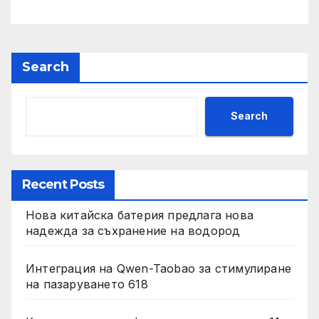
Search
Search
Recent Posts
Нова китайска батерия предлага нова
надежда за съхранение на водород
Интеграция на Qwen-Taobao за стимулиране
на пазаруването 618