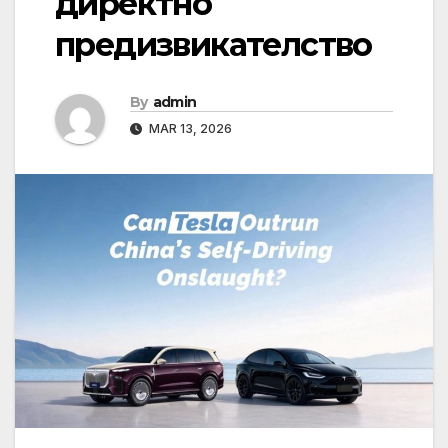
директно
предизвикателство
By
admin
MAR 13, 2026