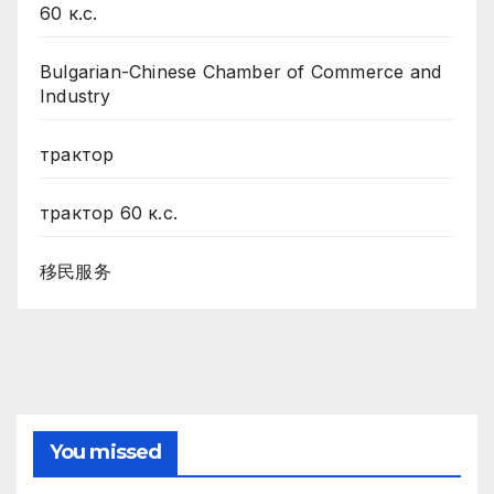
60 к.с.
Bulgarian-Chinese Chamber of Commerce and
Industry
трактор
трактор 60 к.с.
移民服务
You missed