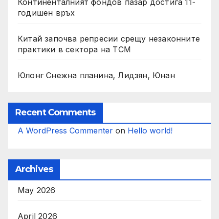
Континенталният фондов пазар достига 11-
годишен връх
Китай започва репресии срещу незаконните
практики в сектора на TCM
Юлонг Снежна планина, Лидзян, Юнан
Recent Comments
A WordPress Commenter
on
Hello world!
Archives
May 2026
April 2026