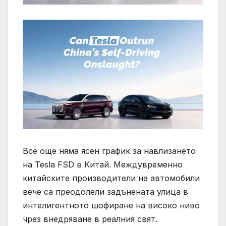
Все още няма ясен график за навлизането
на Tesla FSD в Китай. Междувременно
китайските производители на автомобили
вече са преодолели задънената улица в
интелигентното шофиране на високо ниво
чрез внедряване в реалния свят.