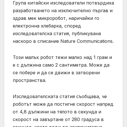
Група китайски изследователи потвърдиха
разработването на изключително пъргав и
здрав мек микроробот, наричайки го
електронна хлебарка, според
изследователска статия, публикувана
наскоро в списание Nature Communications.
Този малък робот тежи малко над 1 грам и
е с дължина само 2 сантиметра. Може да
се побере и да се движи в затворени
пространства.
Изследователската статия съобщава, че
роботът може да постигне скорост напред
от 4,8 дължини на тялото в секунда и
скорост на завъртане от 280 градуса в