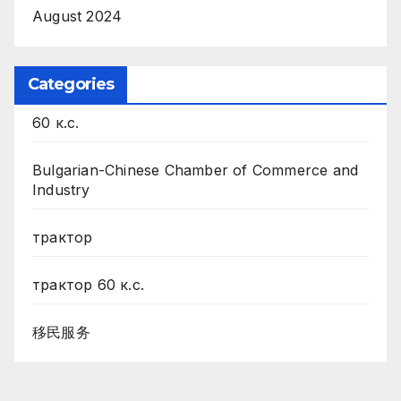
August 2024
Categories
60 к.с.
Bulgarian-Chinese Chamber of Commerce and
Industry
трактор
трактор 60 к.с.
移民服务