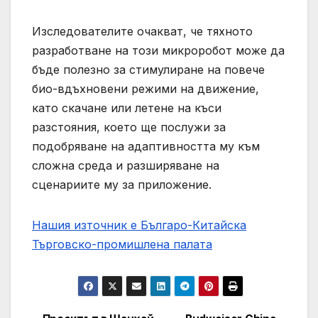
Изследователите очакват, че тяхното
разработване на този микроробот може да
бъде полезно за стимулиране на повече
био-вдъхновени режими на движение,
като скачане или летене на къси
разстояния, което ще послужи за
подобряване на адаптивността му към
сложна среда и разширяване на
сценариите му за приложение.
Нашия източник е Българо-Китайска
Търговско-промишлена палaта