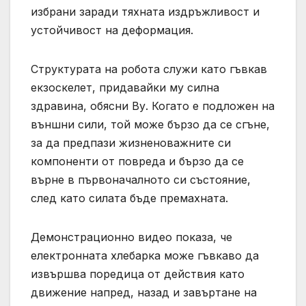
избрани заради тяхната издръжливост и
устойчивост на деформация.
Структурата на робота служи като гъвкав
екзоскелет, придавайки му силна
здравина, обясни Ву. Когато е подложен на
външни сили, той може бързо да се сгъне,
за да предпази жизненоважните си
компоненти от повреда и бързо да се
върне в първоначалното си състояние,
след като силата бъде премахната.
Демонстрационно видео показа, че
електронната хлебарка може гъвкаво да
извършва поредица от действия като
движение напред, назад и завъртане на