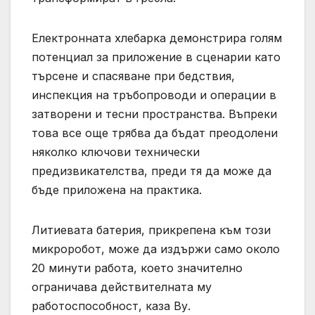
Електронната хлебарка демонстрира голям
потенциал за приложение в сценарии като
търсене и спасяване при бедствия,
инспекция на тръбопроводи и операции в
затворени и тесни пространства. Въпреки
това все още трябва да бъдат преодолени
няколко ключови технически
предизвикателства, преди тя да може да
бъде приложена на практика.
Литиевата батерия, прикрепена към този
микроробот, може да издържи само около
20 минути работа, което значително
ограничава действителната му
работоспособност, каза Ву.