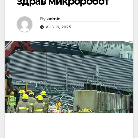
здрав микроробот
By
admin
AUG 16, 2025