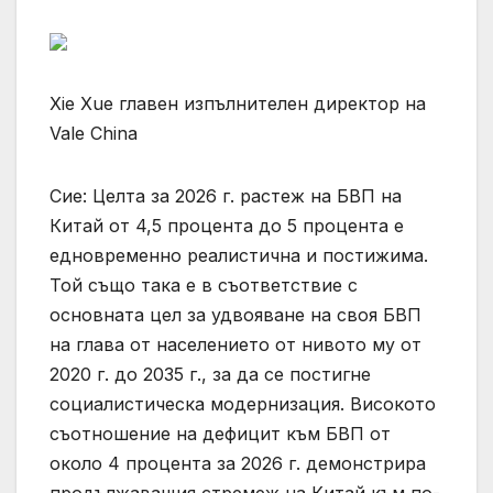
Xie Xue главен изпълнителен директор на
Vale China
Сие: Целта за 2026 г. растеж на БВП на
Китай от 4,5 процента до 5 процента е
едновременно реалистична и постижима.
Той също така е в съответствие с
основната цел за удвояване на своя БВП
на глава от населението от нивото му от
2020 г. до 2035 г., за да се постигне
социалистическа модернизация. Високото
съотношение на дефицит към БВП от
около 4 процента за 2026 г. демонстрира
продължаващия стремеж на Китай към по-