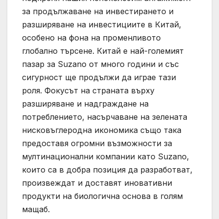
за продължаване на инвестирането и
разширяване на инвестициите в Китай,
особено на фона на променливото
глобално търсене. Китай е най-големият
пазар за Suzano от много години и със
сигурност ще продължи да играе тази
роля. Фокусът на страната върху
разширяване и надграждане на
потреблението, насърчаване на зелената
нисковъглеродна икономика също така
предоставя огромни възможности за
мултинационални компании като Suzano,
които са в добра позиция да разработват,
произвеждат и доставят иновативни
продукти на биологична основа в голям
мащаб.