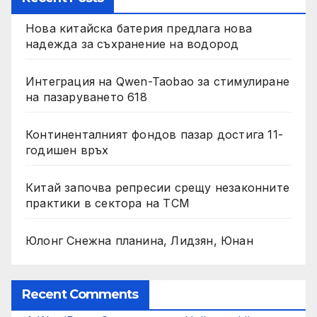
Нова китайска батерия предлага нова
надежда за съхранение на водород
Интеграция на Qwen-Taobao за стимулиране
на пазаруването 618
Континенталният фондов пазар достига 11-
годишен връх
Китай започва репресии срещу незаконните
практики в сектора на TCM
Юлонг Снежна планина, Лидзян, Юнан
Recent Comments