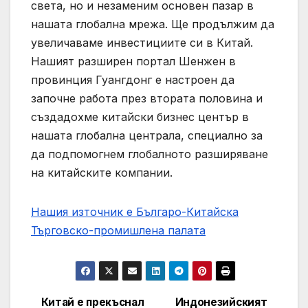
света, но и незаменим основен пазар в
нашата глобална мрежа. Ще продължим да
увеличаваме инвестициите си в Китай.
Нашият разширен портал Шенжен в
провинция Гуангдонг е настроен да
започне работа през втората половина и
създадохме китайски бизнес център в
нашата глобална централа, специално за
да подпомогнем глобалното разширяване
на китайските компании.
Нашия източник е Българо-Китайска
Търговско-промишлена палaта
Китай е прекъснал
Индонезийският