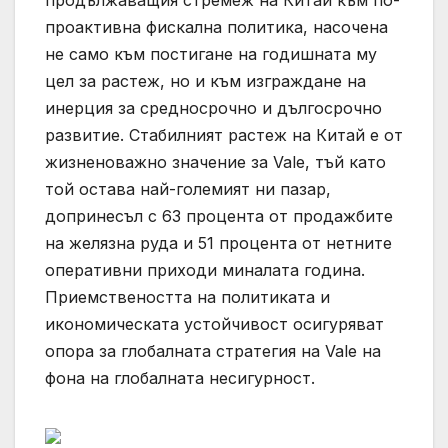
проактивна фискална политика, насочена
не само към постигане на годишната му
цел за растеж, но и към изграждане на
инерция за средносрочно и дългосрочно
развитие. Стабилният растеж на Китай е от
жизненоважно значение за Vale, тъй като
той остава най-големият ни пазар,
допринесъл с 63 процента от продажбите
на желязна руда и 51 процента от нетните
оперативни приходи миналата година.
Приемствеността на политиката и
икономическата устойчивост осигуряват
опора за глобалната стратегия на Vale на
фона на глобалната несигурност.