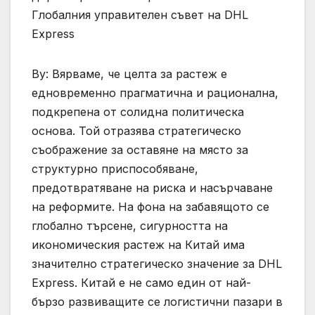
Глобалния управителен съвет на DHL
Express
Ву: Вярваме, че целта за растеж е
едновременно прагматична и рационална,
подкрепена от солидна политическа
основа. Той отразява стратегическо
съображение за оставяне на място за
структурно приспособяване,
предотвратяване на риска и насърчаване
на реформите. На фона на забавящото се
глобално търсене, сигурността на
икономическия растеж на Китай има
значително стратегическо значение за DHL
Express. Китай е не само един от най-
бързо развиващите се логистични пазари в