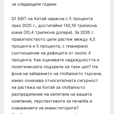
за следващите години.
Q1 БВП на Китай нарасна с 5 процента
през 2025 г., достигайки 140,19 трилиона
юана (20,4 трилиона долара). За 2026 г.
правителството цели растеж между 4,5
процента и 5 процента, с планирано
съотношение на дефицита от около 4
процента. Как оценявате надеждността и
политическата подкрепа на тази цел? На
фона на забавянето на глобалното търсене,
какво означава относителната сигурност
на растежа на Китай за глобалното
разпределение на капитала на вашата
компания, перспективите за печалба и
очакванията на инвеститорите?