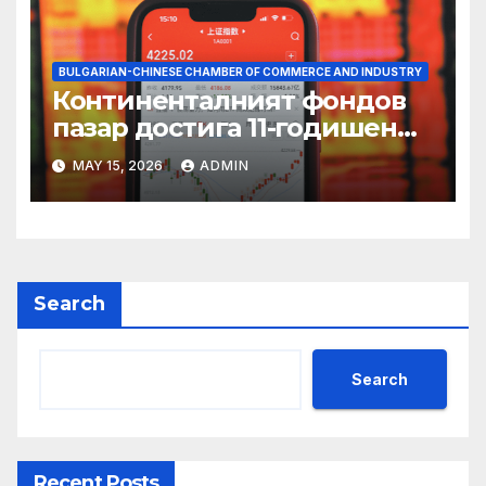
BULGARIAN-CHINESE CHAMBER OF COMMERCE AND INDUSTRY
Континенталният фондов
пазар достига 11-годишен
връх
MAY 15, 2026
ADMIN
Search
Search
Recent Posts