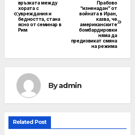
Post
връзката между
Прабово
хората с
“изненадан” от
navigation
увреждания и
войната в Иран,
бедността, стана
казва, че
ясно от семинар в
американските
Рим
бомбардировки
няма да
предизвикат смяна
на режима
By
admin
Related Post