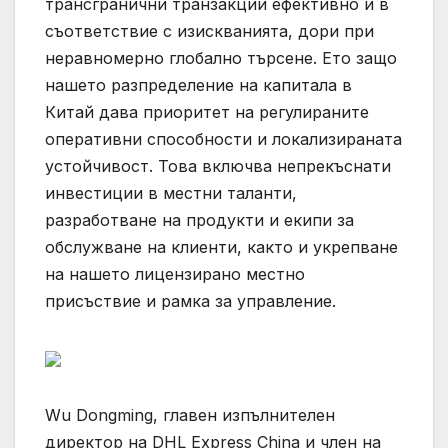
трансгранични транзакции ефективно и в
съответствие с изискванията, дори при
неравномерно глобално търсене. Ето защо
нашето разпределение на капитала в
Китай дава приоритет на регулираните
оперативни способности и локализираната
устойчивост. Това включва непрекъснати
инвестиции в местни таланти,
разработване на продукти и екипи за
обслужване на клиенти, както и укрепване
на нашето лицензирано местно
присъствие и рамка за управление.
Wu Dongming, главен изпълнителен
директор на DHL Express China и член на