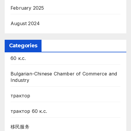
February 2025
August 2024
Categories
60 к.с.
Bulgarian-Chinese Chamber of Commerce and
Industry
трактор
трактор 60 к.с.
移民服务