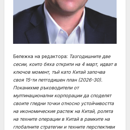
Бележка на редактора:
Тазгодишните две
сесии, които бяха открити на 4 март, идват в
ключов момент, тъй като Китай започва
своя 15-ти петгодишен план (2026-30).
Поканихме ръководители от
мултинационални корпорации да споделят
своите гледни точки относно устойчивостта
на икономическия растеж на Китай, ролята
на техните операции в Китай в рамките на
глобалните стратегии и техните перспективи