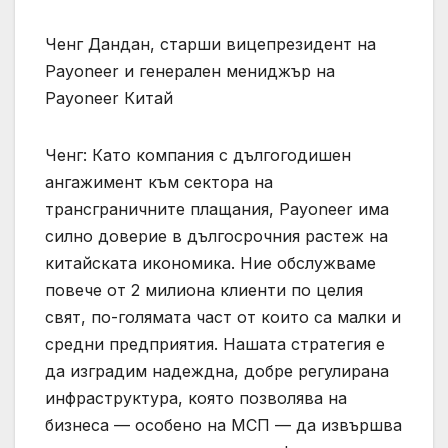
Ченг Дандан, старши вицепрезидент на
Payoneer и генерален мениджър на
Payoneer Китай
Ченг: Като компания с дългогодишен
ангажимент към сектора на
трансграничните плащания, Payoneer има
силно доверие в дългосрочния растеж на
китайската икономика. Ние обслужваме
повече от 2 милиона клиенти по целия
свят, по-голямата част от които са малки и
средни предприятия. Нашата стратегия е
да изградим надеждна, добре регулирана
инфраструктура, която позволява на
бизнеса — особено на МСП — да извършва