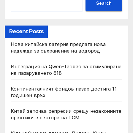
Search
Recent Posts
Нова китайска батерия предлага нова
надежда за съхранение на водород
Интеграция на Qwen-Taobao за стимулиране
на пазаруването 618
Континенталният фондов пазар достига 11-
годишен връх
Китай започва репресии срещу незаконните
практики в сектора на TCM