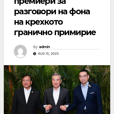
премиери за
разговори на фона
на крехкото
гранично примирие
By
admin
AUG 15, 2025