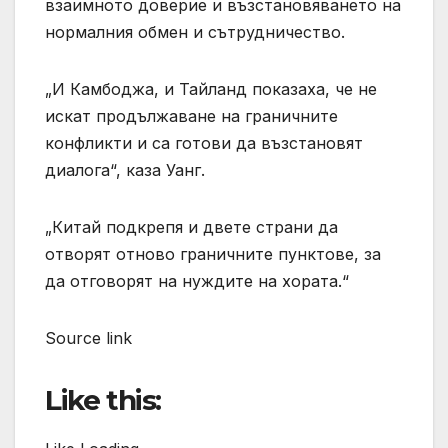
взаимното доверие и възстановяването на
нормалния обмен и сътрудничество.
„И Камбоджа, и Тайланд показаха, че не
искат продължаване на граничните
конфликти и са готови да възстановят
диалога“, каза Уанг.
„Китай подкрепя и двете страни да
отворят отново граничните пунктове, за
да отговорят на нуждите на хората.“
Source link
Like this: