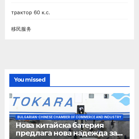
трактор 60 к.с.
移民服务
You missed
BULGARIAN-CHINESE CHAMBER OF COMMERCE AND INDUSTRY
Нова китайска батерия
предлага нова надежда за