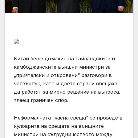
Китай беше домакин на тайландските и
камбоджанските външни министри за
„приятелски и откровени“ разговори в
четвъртък, като и двете страни обещаха
да работят за мирно решение на въпроса.
тлеещ граничен спор.
Неформалната „чаена среща“ се проведе в
кулоарите на срещата на външните
министри на сътрудничеството между