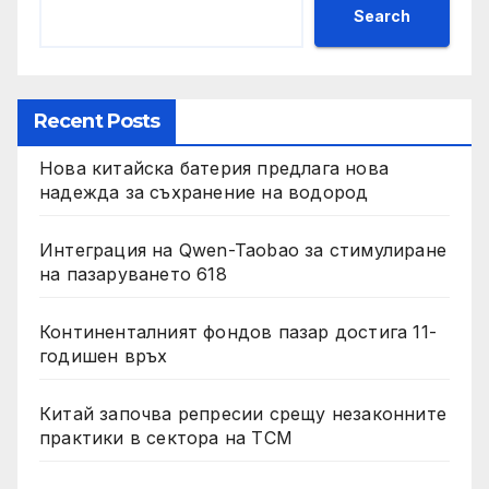
Search
Recent Posts
Нова китайска батерия предлага нова
надежда за съхранение на водород
Интеграция на Qwen-Taobao за стимулиране
на пазаруването 618
Континенталният фондов пазар достига 11-
годишен връх
Китай започва репресии срещу незаконните
практики в сектора на TCM