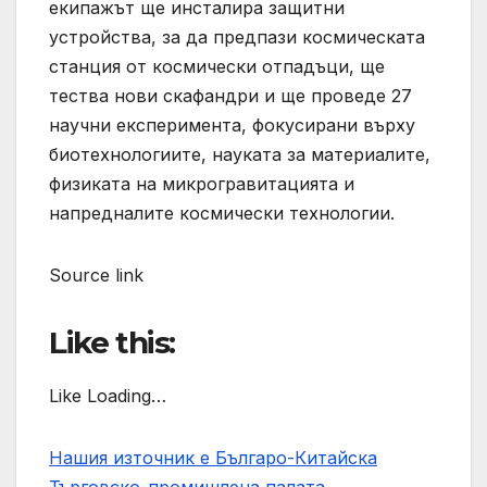
екипажът ще инсталира защитни
устройства, за да предпази космическата
станция от космически отпадъци, ще
тества нови скафандри и ще проведе 27
научни експеримента, фокусирани върху
биотехнологиите, науката за материалите,
физиката на микрогравитацията и
напредналите космически технологии.
Source link
Like this:
Like Loading…
Нашия източник е Българо-Китайска