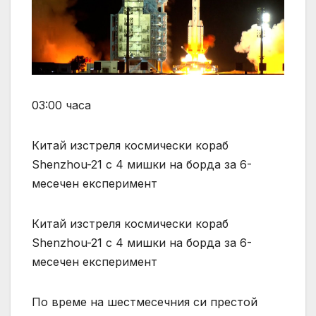
03:00 часа
Китай изстреля космически кораб
Shenzhou-21 с 4 мишки на борда за 6-
месечен експеримент
Китай изстреля космически кораб
Shenzhou-21 с 4 мишки на борда за 6-
месечен експеримент
По време на шестмесечния си престой