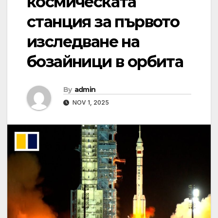
космическата
станция за първото
изследване на
бозайници в орбита
By
admin
NOV 1, 2025