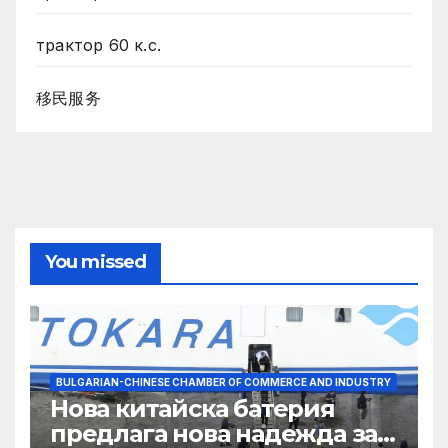
трактор 60 к.с.
移民服务
You missed
BULGARIAN-CHINESE CHAMBER OF COMMERCE AND INDUSTRY
Нова китайска батерия
предлага нова надежда за