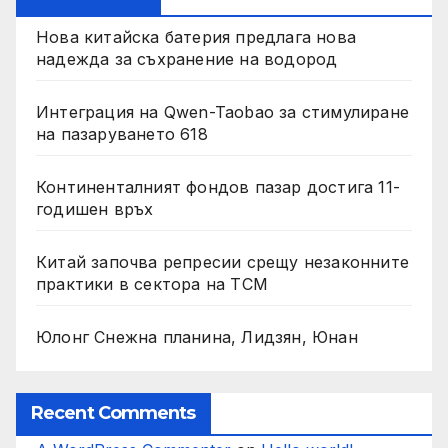
Нова китайска батерия предлага нова
надежда за съхранение на водород
Интеграция на Qwen-Taobao за стимулиране
на пазаруването 618
Континенталният фондов пазар достига 11-
годишен връх
Китай започва репресии срещу незаконните
практики в сектора на TCM
Юлонг Снежна планина, Лидзян, Юнан
Recent Comments