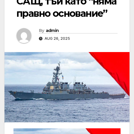
САЩ, тъй като “няма
правно основание”
By
admin
AUG 26, 2025