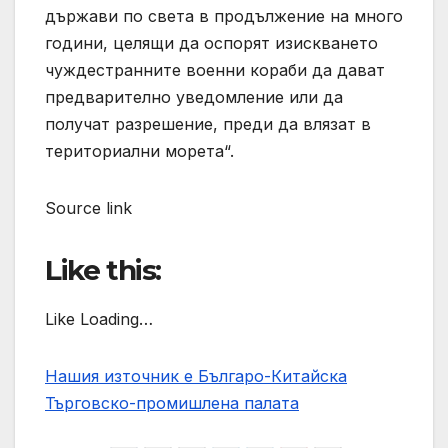
държави по света в продължение на много
години, целящи да оспорят изискването
чуждестранните военни кораби да дават
предварително уведомление или да
получат разрешение, преди да влязат в
териториални морета“.
Source link
Like this:
Like Loading…
Нашия източник е Българо-Китайска
Търговско-промишлена палaта