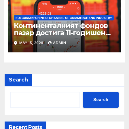
BULGARIAN-CHINESE CHAMBER OF COMMERCE AND INDUSTRY
Континенталният фондов
пазар достига 11-годишен
връх
MAY 15, 2026
ADMIN
Search
Search
Recent Posts