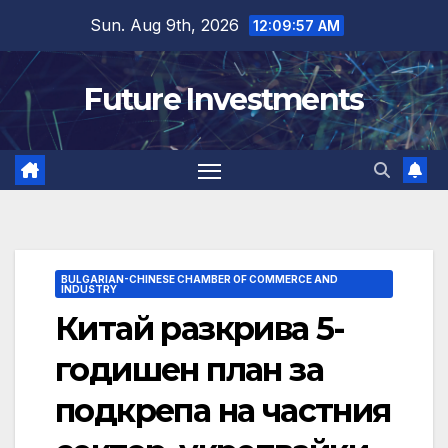
Skip
Sun. Aug 9th, 2026
12:09:58 AM
to
content
Future Investments
BULGARIAN-CHINESE CHAMBER OF COMMERCE AND
INDUSTRY
Китай разкрива 5-
годишен план за
подкрепа на частния