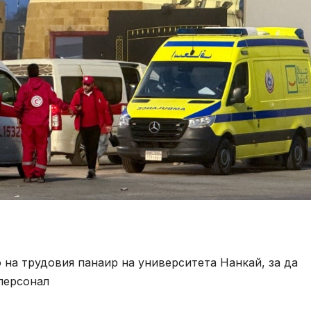
на трудовия панаир на университета Нанкай, за да
персонал