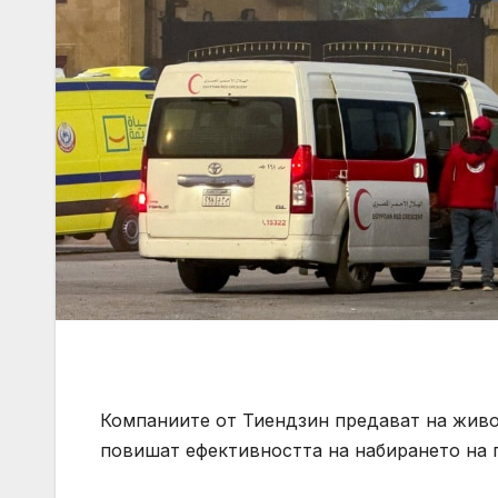
Компаниите от Тиендзин предават на живо 
повишат ефективността на набирането на 