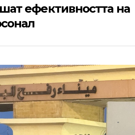
ишат ефективността на
рсонал