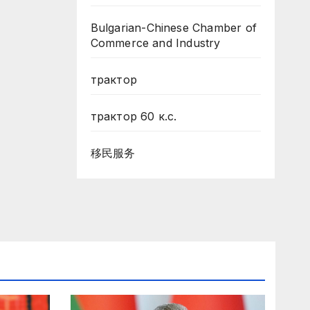
Bulgarian-Chinese Chamber of
Commerce and Industry
трактор
трактор 60 к.с.
移民服务