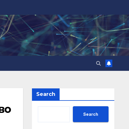
Search
во
Search