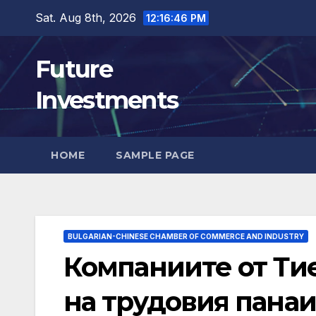
Skip
Sat. Aug 8th, 2026
12:16:47 PM
to
content
Future
Investments
HOME
SAMPLE PAGE
BULGARIAN-CHINESE CHAMBER OF COMMERCE AND INDUSTRY
Компаниите от Ти
на трудовия панаи