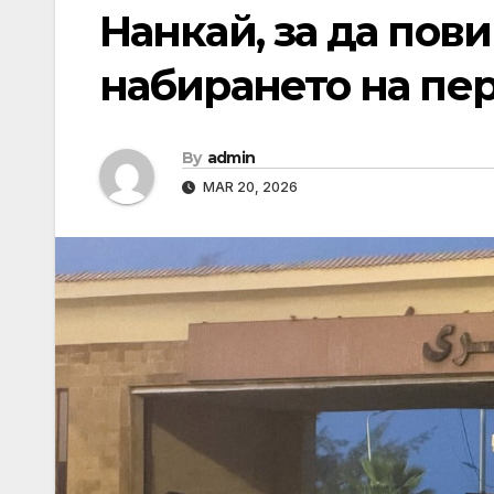
Нанкай, за да пов
набирането на пе
By
admin
MAR 20, 2026