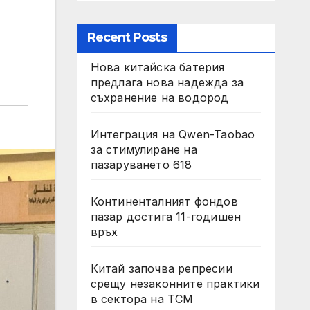
Recent Posts
Нова китайска батерия
предлага нова надежда за
съхранение на водород
Интеграция на Qwen-Taobao
за стимулиране на
пазаруването 618
Континенталният фондов
пазар достига 11-годишен
връх
Китай започва репресии
срещу незаконните практики
в сектора на TCM