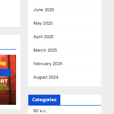
June 2025
May 2025
April 2025
March 2025
February 2025
August 2024
ят
Categories
60 к.с.