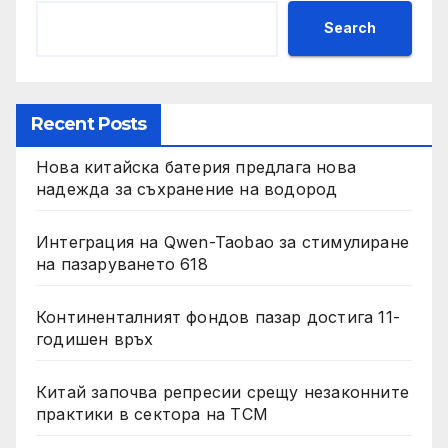
Search
Recent Posts
Нова китайска батерия предлага нова
надежда за съхранение на водород
Интеграция на Qwen-Taobao за стимулиране
на пазаруването 618
Континенталният фондов пазар достига 11-
годишен връх
Китай започва репресии срещу незаконните
практики в сектора на TCM