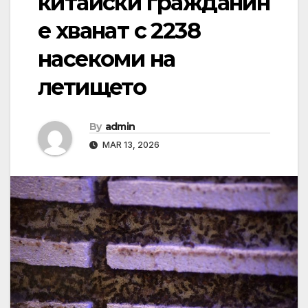
китайски гражданин
е хванат с 2238
насекоми на
летището
By
admin
MAR 13, 2026