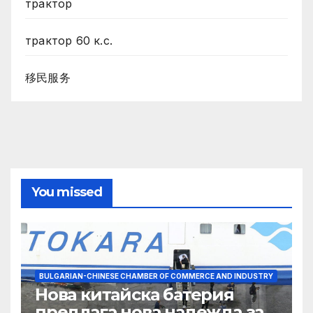
трактор
трактор 60 к.с.
移民服务
You missed
BULGARIAN-CHINESE CHAMBER OF COMMERCE AND INDUSTRY
Нова китайска батерия
предлага нова надежда за