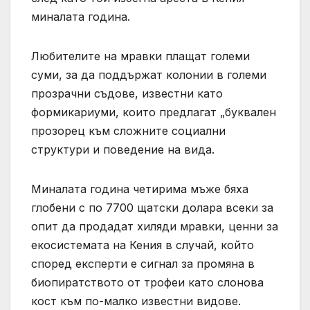
миналата година.
Любителите на мравки плащат големи
суми, за да поддържат колонии в големи
прозрачни съдове, известни като
формикариуми, които предлагат „буквален
прозорец към сложните социални
структури и поведение на вида.
Миналата година четирима мъже бяха
глобени с по 7700 щатски долара всеки за
опит да продадат хиляди мравки, ценни за
екосистемата на Кения в случай, който
според експерти е сигнал за промяна в
биопиратството от трофеи като слонова
кост към по-малко известни видове.