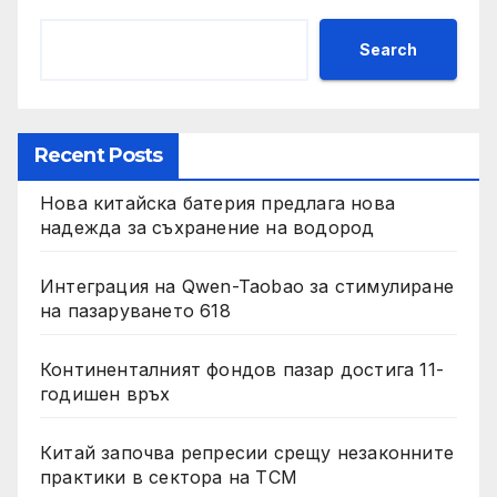
Search
Recent Posts
Нова китайска батерия предлага нова
надежда за съхранение на водород
Интеграция на Qwen-Taobao за стимулиране
на пазаруването 618
Континенталният фондов пазар достига 11-
годишен връх
Китай започва репресии срещу незаконните
практики в сектора на TCM