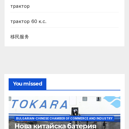
трактор
трактор 60 к.с.
移民服务
You missed
BULGARIAN-CHINESE CHAMBER OF COMMERCE AND INDUSTRY
Нова китайска батерия