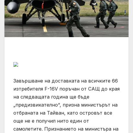
Завършване на доставката на всичките 66
изтребителя F-16V поръчан от САЩ до края
на следващата година ще бъде
„предизвикателно“, призна министърът на
отбраната на Тайван, като островът все
още не е получил нито един от
самолетите. Признанието на министъра на