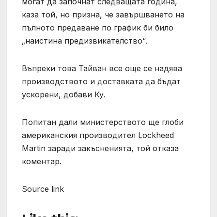
могат да започнат следващата година,
каза той, но призна, че завършването на
пълното предаване по график би било
„наистина предизвикателство“.
Въпреки това Тайван все още се надява
производството и доставката да бъдат
ускорени, добави Ку.
Попитан дали министерството ще глоби
американския производител Lockheed
Martin заради закъсненията, той отказа
коментар.
Source link