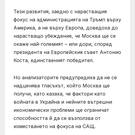
Тези развития, заедно с нарастващия
фокус на администрацията на Тръмп върху
Америка, а не върху Европа, доведоха до
нарастващо убеждение, че Москва ще се
окаже най-големият – или дори, според
президента на Европейския съвет Антонио
Коста, единственият победител.
Но анализаторите предупредиха да не се
надценява тласъкът, който Москва ще
получи, като казаха, че фактори като
войната в Украйна и нейните вътрешни
икономически проблеми ще ограничат
способността й да се възползва от
изместването на фокуса на САЩ.