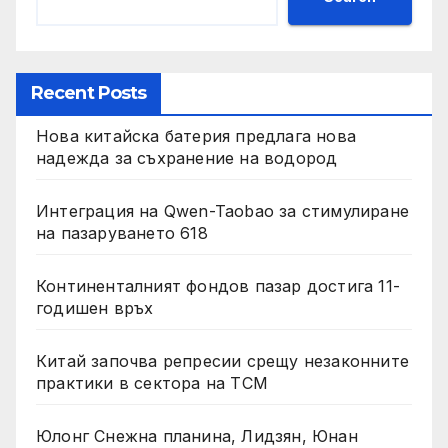
Recent Posts
Нова китайска батерия предлага нова
надежда за съхранение на водород
Интеграция на Qwen-Taobao за стимулиране
на пазаруването 618
Континенталният фондов пазар достига 11-
годишен връх
Китай започва репресии срещу незаконните
практики в сектора на TCM
Юлонг Снежна планина, Лидзян, Юнан