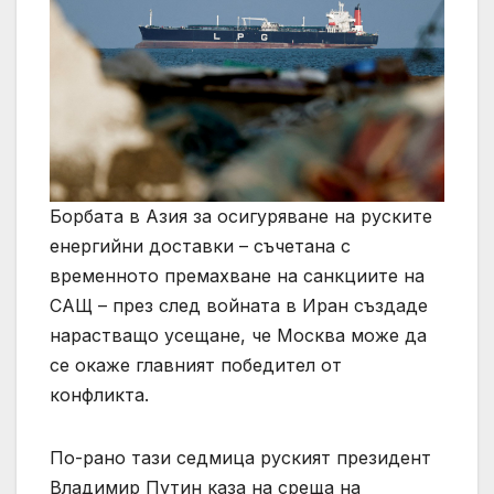
Борбата в Азия за осигуряване на руските
енергийни доставки – съчетана с
временното премахване на санкциите на
САЩ – през след войната в Иран създаде
нарастващо усещане, че Москва може да
се окаже главният победител от
конфликта.
По-рано тази седмица руският президент
Владимир Путин каза на среща на