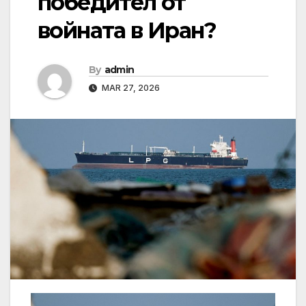
победител от
войната в Иран?
By
admin
MAR 27, 2026