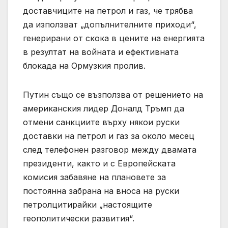
доставчиците на петрол и газ, че трябва
да използват „допълнителните приходи“,
генерирани от скока в цените на енергията
в резултат на войната и ефективната
блокада на Ормузкия пролив.
Путин също се възползва от решението на
американския лидер Доналд Тръмп да
отмени санкциите върху някои руски
доставки на петрол и газ за около месец
след телефонен разговор между двамата
президенти, както и с Европейската
комисия забавяне на плановете за
постоянна забрана на вноса на руски
петролцитирайки „настоящите
геополитически развития“.