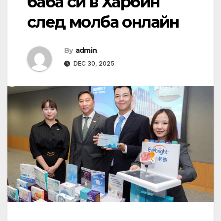
баба си в Харбин
след молба онлайн
By
admin
DEC 30, 2025