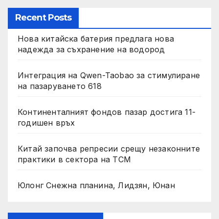
Recent Posts
Нова китайска батерия предлага нова
надежда за съхранение на водород
Интеграция на Qwen-Taobao за стимулиране
на пазаруването 618
Континенталният фондов пазар достига 11-
годишен връх
Китай започва репресии срещу незаконните
практики в сектора на TCM
Юлонг Снежна планина, Лидзян, Юнан