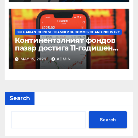
BULGARIAN-CHINESE CHAMBER OF COMMERCE AND INDUSTRY
Континенталният фондов
пазар достига 11-годишен
връх
MAY 15, 2026
ADMIN
Search
Search