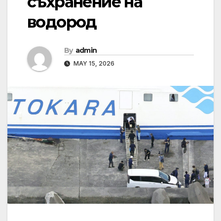
съхранение на
водород
By
admin
MAY 15, 2026