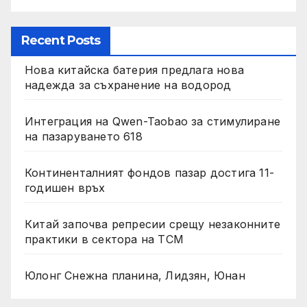
Recent Posts
Нова китайска батерия предлага нова
надежда за съхранение на водород
Интеграция на Qwen-Taobao за стимулиране
на пазаруването 618
Континенталният фондов пазар достига 11-
годишен връх
Китай започва репресии срещу незаконните
практики в сектора на TCM
Юлонг Снежна планина, Лидзян, Юнан