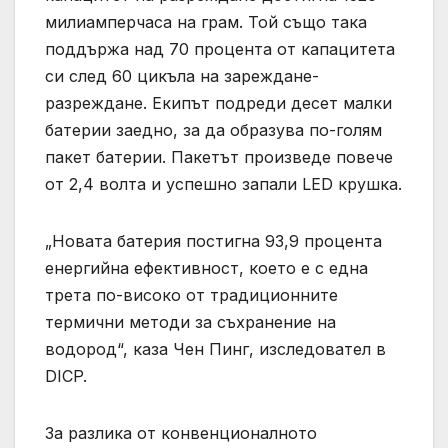
милиамперчаса на грам. Той също така
поддържа над 70 процента от капацитета
си след 60 цикъла на зареждане-
разреждане. Екипът подреди десет малки
батерии заедно, за да образува по-голям
пакет батерии. Пакетът произведе повече
от 2,4 волта и успешно запали LED крушка.
„Новата батерия постигна 93,9 процента
енергийна ефективност, което е с една
трета по-високо от традиционните
термични методи за съхранение на
водород“, каза Чен Пинг, изследовател в
DICP.
За разлика от конвенционалното