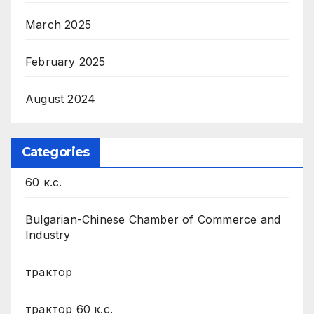
March 2025
February 2025
August 2024
Categories
60 к.с.
Bulgarian-Chinese Chamber of Commerce and
Industry
трактор
трактор 60 к.с.