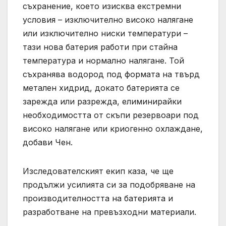
съхранение, което изисква екстремни
условия – изключително високо налягане
или изключително ниски температури –
тази нова батерия работи при стайна
температура и нормално налягане. Той
съхранява водород под формата на твърд
метален хидрид, докато батерията се
зарежда или разрежда, елиминирайки
необходимостта от скъпи резервоари под
високо налягане или криогенно охлаждане,
добави Чен.
Изследователският екип каза, че ще
продължи усилията си за подобряване на
производителността на батерията и
разработване на превъзходни материали.