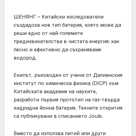
ШЕНЯНГ – Китайски изследователи
създадоха нов тип батерия, която може да
реши едно от най-големите
предизвикателства в чистата енергия: как
лесно и ефективно да съхраняваме
водород.
Екипът, ръководен от учени от Далианския
институт по химическа физика (DICP) към
Китайската академия на науките,
разработи първия прототип на газ-твърда
хидридна йонна батерия. Техните открития
са публикувани в списанието Joule.
Вместо да използва литий или други