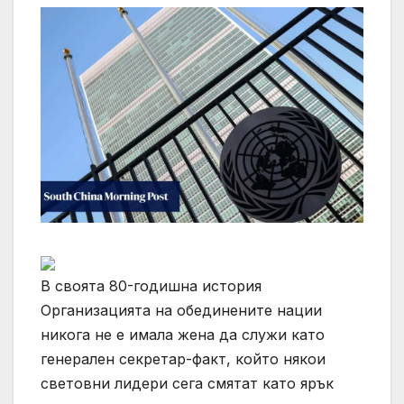
В своята 80-годишна история
Организацията на обединените нации
никога не е имала жена да служи като
генерален секретар-факт, който някои
световни лидери сега смятат като ярък