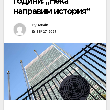
години: „Нека
направим история“
By
admin
SEP 27, 2025