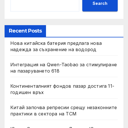
Search
Recent Posts
Нова китайска батерия предлага нова
надежда за съхранение на водород
Интеграция на Qwen-Taobao за стимулиране
на пазаруването 618
Континенталният фондов пазар достига 11-
годишен връх
Китай започва репресии срещу незаконните
практики в сектора на TCM