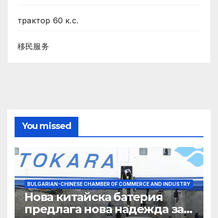
трактор 60 к.с.
移民服务
You missed
BULGARIAN-CHINESE CHAMBER OF COMMERCE AND INDUSTRY
Нова китайска батерия
предлага нова надежда за