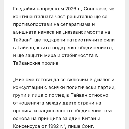
Гледайки напред към 2026 г., Сонг каза, че
континенталната част решително ще се
противопостави на сепаратизма и
външната намеса на „независимостта на
Тайван“, ще подкрепи патриотичните сили
в Тайван, които подкрепят обединението,
и ще защити мира и стабилността в
Тайванския пролив.
„Ние сме готови да се включим в диалог и
консултации с всички политически партии,
групи и лица с поглед в Тайван относно
отношенията между двете страни на
пролива и националното обединение, въз
основа на принципа за един Китай и
Консенсуса от 1992 г.“, пише Сонг.