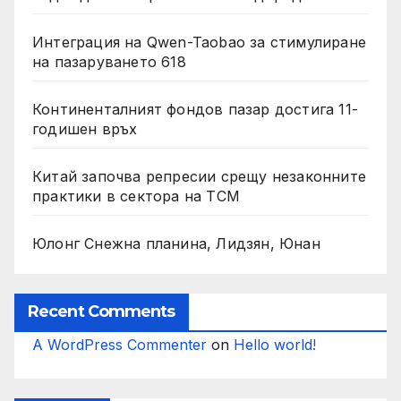
Интеграция на Qwen-Taobao за стимулиране
на пазаруването 618
Континенталният фондов пазар достига 11-
годишен връх
Китай започва репресии срещу незаконните
практики в сектора на TCM
Юлонг Снежна планина, Лидзян, Юнан
Recent Comments
A WordPress Commenter
on
Hello world!