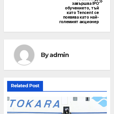
завършва IPO
обучението, тъй
като Tencent се
появява като най-
големият акционер
By
admin
Related Post