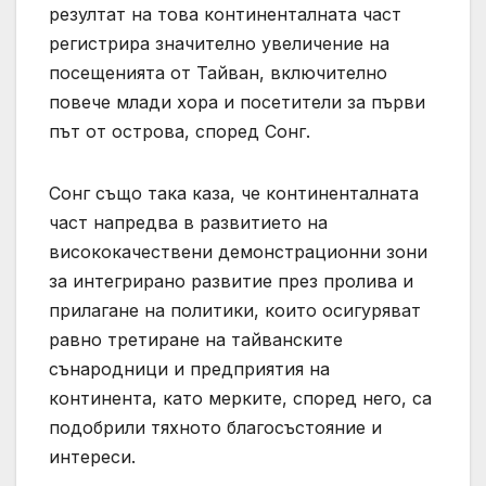
резултат на това континенталната част
регистрира значително увеличение на
посещенията от Тайван, включително
повече млади хора и посетители за първи
път от острова, според Сонг.
Сонг също така каза, че континенталната
част напредва в развитието на
висококачествени демонстрационни зони
за интегрирано развитие през пролива и
прилагане на политики, които осигуряват
равно третиране на тайванските
сънародници и предприятия на
континента, като мерките, според него, са
подобрили тяхното благосъстояние и
интереси.