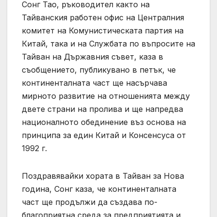
Сонг Тао, ръководител както на
Тайванския работен офис на Централния
комитет на Комунистическата партия на
Китай, така и на Службата по въпросите на
Тайван на Държавния съвет, каза в
съобщението, публикувано в петък, че
континенталната част ще насърчава
мирното развитие на отношенията между
двете страни на пролива и ще напредва
националното обединение въз основа на
принципа за един Китай и Консенсуса от
1992 г.
Поздравявайки хората в Тайван за Нова
година, Сонг каза, че континенталната
част ще продължи да създава по-
благоприятна среда за предприятията и