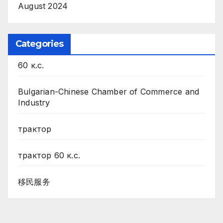
August 2024
Categories
60 к.с.
Bulgarian-Chinese Chamber of Commerce and
Industry
трактор
трактор 60 к.с.
移民服务