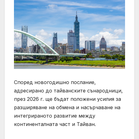
Според новогодишно послание,
адресирано до тайванските сънародници,
през 2026 г. ще бъдат положени усилия за
разширяване на обмена и насърчаване на
интегрираното развитие между
континенталната част и Тайван.