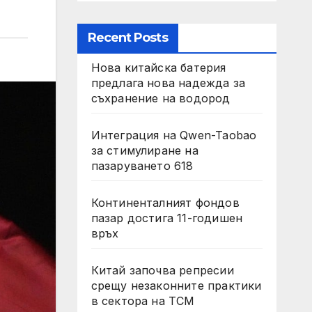
Recent Posts
Нова китайска батерия
предлага нова надежда за
съхранение на водород
Интеграция на Qwen-Taobao
за стимулиране на
пазаруването 618
Континенталният фондов
пазар достига 11-годишен
връх
Китай започва репресии
срещу незаконните практики
в сектора на TCM