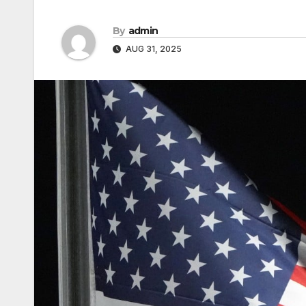
By
admin
AUG 31, 2025