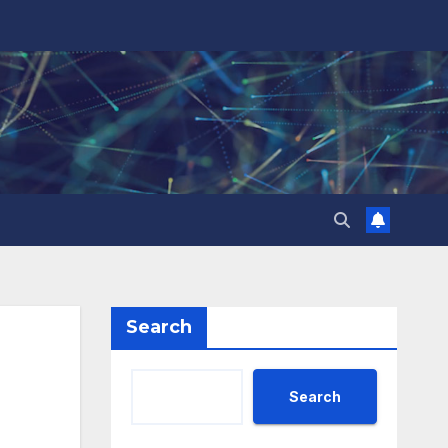
Search
Search