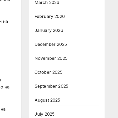
March 2026
February 2026
и на
January 2026
December 2025
November 2025
October 2025
и
September 2025
то на
August 2025
 на
July 2025