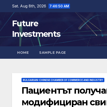
Skip
Sat. Aug 8th, 2026
7:46:51 AM
to
content
Future
Investments
HOME
SAMPLE PAGE
BULGARIAN-CHINESE CHAMBER OF COMMERCE AND INDUSTRY
Пациентът получа
модифициран сви