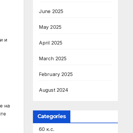
June 2025
May 2025
и и
April 2025
March 2025
February 2025
August 2024
е на
ите
Categories
60 к.с.