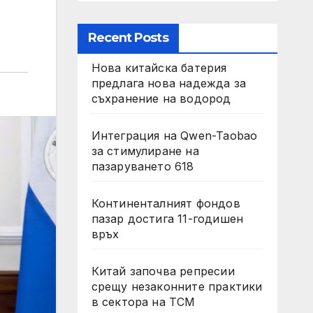
Recent Posts
Нова китайска батерия
предлага нова надежда за
съхранение на водород
Интеграция на Qwen-Taobao
за стимулиране на
пазаруването 618
Континенталният фондов
пазар достига 11-годишен
връх
Китай започва репресии
срещу незаконните практики
в сектора на TCM