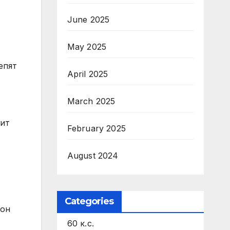
June 2025
May 2025
епят
April 2025
March 2025
рит
February 2025
August 2024
Categories
тон
60 к.с.