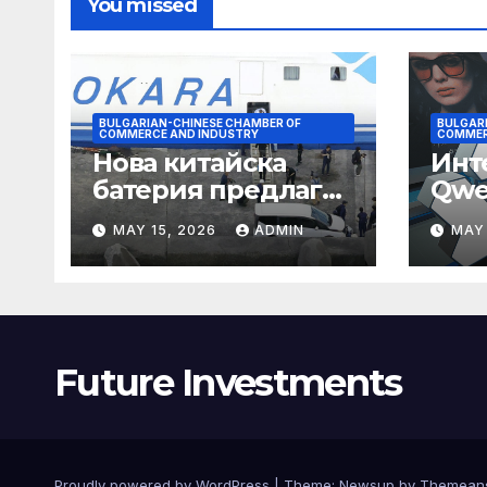
You missed
BULGARIAN-CHINESE CHAMBER OF
BULGAR
COMMERCE AND INDUSTRY
COMMER
Нова китайска
Инт
батерия предлага
Qwe
нова надежда за
сти
MAY 15, 2026
ADMIN
MAY 
съхранение на
паз
водород
Future Investments
Proudly powered by WordPress
|
Theme:
Newsup
by
Themean