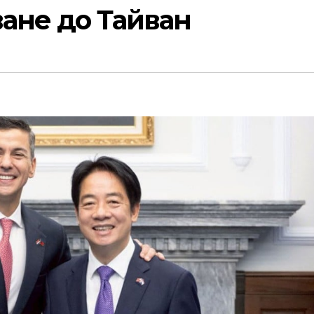
ане до Тайван