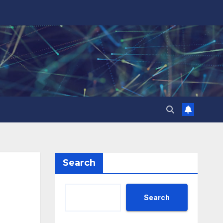
Search
Search