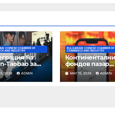
AN-CHINESE CHAMBER OF
BULGARIAN-CHINESE CHAMBER OF
CE AND INDUSTRY
COMMERCE AND INDUSTRY
еграция на
Континентални
n-Taobao за
фондов пазар
мулиране на
достига 11-
5, 2026
ADMIN
MAY 15, 2026
ADMIN
руването 618
годишен връх