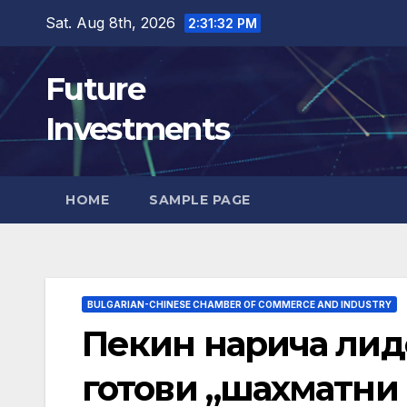
Skip
Sat. Aug 8th, 2026
2:31:33 PM
to
content
Future
Investments
HOME
SAMPLE PAGE
BULGARIAN-CHINESE CHAMBER OF COMMERCE AND INDUSTRY
Пекин нарича лид
готови „шахматни