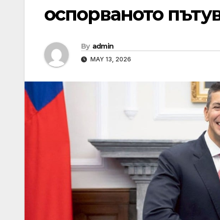
оспорваното пътув
By
admin
MAY 13, 2026