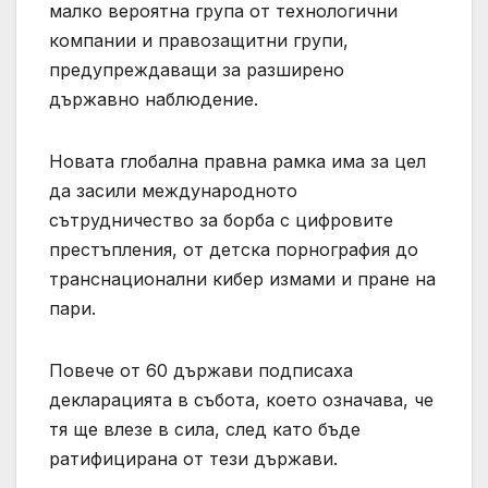
малко вероятна група от технологични
компании и правозащитни групи,
предупреждаващи за разширено
държавно наблюдение.
Новата глобална правна рамка има за цел
да засили международното
сътрудничество за борба с цифровите
престъпления, от детска порнография до
транснационални кибер измами и пране на
пари.
Повече от 60 държави подписаха
декларацията в събота, което означава, че
тя ще влезе в сила, след като бъде
ратифицирана от тези държави.