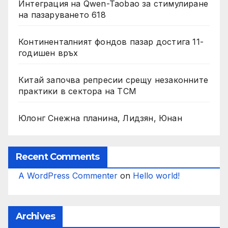
Интеграция на Qwen-Taobao за стимулиране
на пазаруването 618
Континенталният фондов пазар достига 11-
годишен връх
Китай започва репресии срещу незаконните
практики в сектора на TCM
Юлонг Снежна планина, Лидзян, Юнан
Recent Comments
A WordPress Commenter
on
Hello world!
Archives