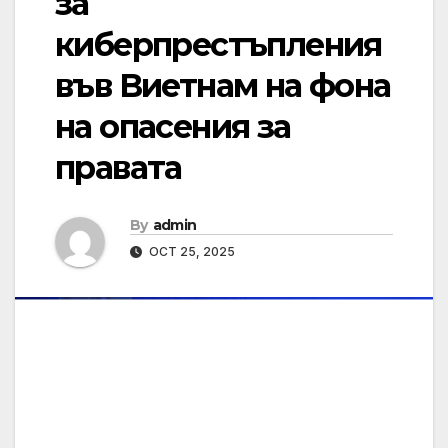
за
киберпрестъпления
във Виетнам на фона
на опасения за
правата
By
admin
OCT 25, 2025