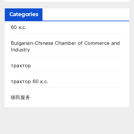
Categories
60 к.с.
Bulgarian-Chinese Chamber of Commerce and
Industry
трактор
трактор 60 к.с.
移民服务