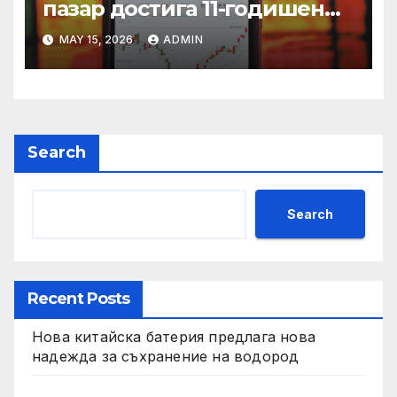
пазар достига 11-годишен
връх
MAY 15, 2026
ADMIN
Search
Search
Recent Posts
Нова китайска батерия предлага нова
надежда за съхранение на водород