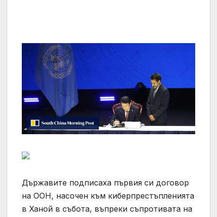
Държавите подписаха първия си договор
на ООН, насочен към киберпрестъпленията
в Ханой в събота, въпреки съпротивата на