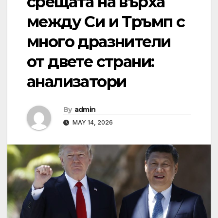
срещата на върха
между Си и Тръмп с
много дразнители
от двете страни:
анализатори
By
admin
MAY 14, 2026