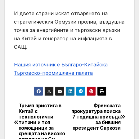
И двете страни искат отварянето на
стратегическия Ормузки пролив, въздушна
точка за енергийните и търговски връзки
на Китай и генератор на инфлацията в
САЩ.
Нашия източник е Българо-Китайска
Търговско-промишлена палaта
Тръмп пристига в
Френската
Post
Китай с
прокуратура поиска
технологични
7-годишна присъда
navigation
титани и топ
за бившия
помощници за
президент Саркози
срещата на високо