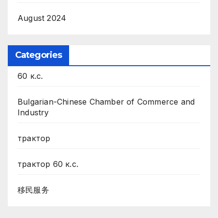
August 2024
Categories
60 к.с.
Bulgarian-Chinese Chamber of Commerce and
Industry
трактор
трактор 60 к.с.
移民服务