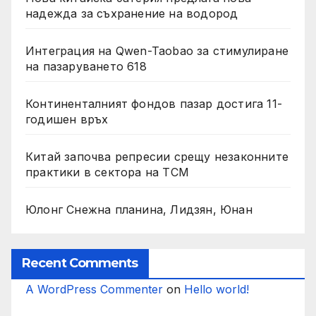
надежда за съхранение на водород
Интеграция на Qwen-Taobao за стимулиране
на пазаруването 618
Континенталният фондов пазар достига 11-
годишен връх
Китай започва репресии срещу незаконните
практики в сектора на TCM
Юлонг Снежна планина, Лидзян, Юнан
Recent Comments
A WordPress Commenter
on
Hello world!