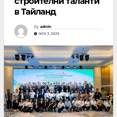
строителни таланти
в Тайланд
By
admin
NOV 3, 2025