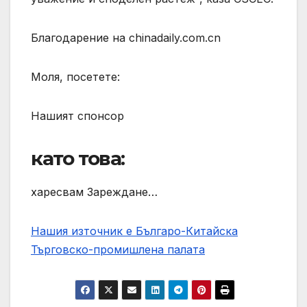
Благодарение на chinadaily.com.cn
Моля, посетете:
Нашият спонсор
като това:
харесвам Зареждане…
Нашия източник е Българо-Китайска
Търговско-промишлена палaта