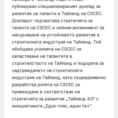
публикуван специализираният доклад за
развитие на таланти в Тайланд на CSCEC.
Докладът подчертава стратегията за
таланти на CSCEC и нейния ангажимент за
насърчаване на устойчивото развитие в
строителната индустрия на Тайланд. Той
обобщава усилията на CSCEC за
овластяване на талантите в
строителството на Тайланд и подкрепа за
надграждането на строителната
индустрия на Тайланд, като същевременно
разработва ролята на CSCEC за
привеждане в съответствие на
стратегията за развитие „Тайланд 4.0“ с
инициативата „Един пояс, един път“.