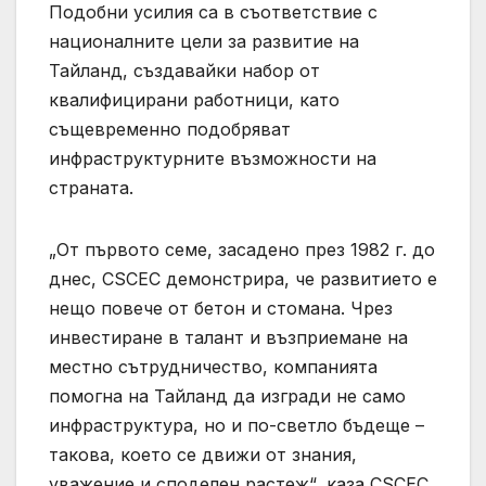
Подобни усилия са в съответствие с
националните цели за развитие на
Тайланд, създавайки набор от
квалифицирани работници, като
същевременно подобряват
инфраструктурните възможности на
страната.
„От първото семе, засадено през 1982 г. до
днес, CSCEC демонстрира, че развитието е
нещо повече от бетон и стомана. Чрез
инвестиране в талант и възприемане на
местно сътрудничество, компанията
помогна на Тайланд да изгради не само
инфраструктура, но и по-светло бъдеще –
такова, което се движи от знания,
уважение и споделен растеж“, каза CSCEC.