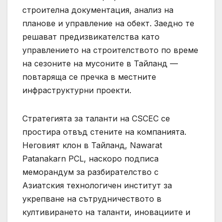
строителна документация, анализ на
планове и управление на обект. Заедно те
решават предизвикателства като
управлението на строителството по време
на сезоните на мусоните в Тайланд —
повтаряща се пречка в местните
инфраструктурни проекти.
Стратегията за таланти на CSCEC се
простира отвъд стените на компанията.
Неговият клон в Тайланд, Nawarat
Patanakarn PCL, наскоро подписа
меморандум за разбирателство с
Азиатския технологичен институт за
укрепване на сътрудничеството в
култивирането на таланти, иновациите и